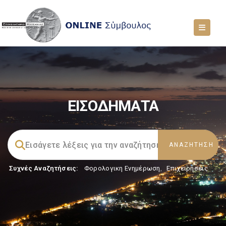
ΕΙΣΟΔΗΜΑΤΑ
Συχνές Αναζητήσεις:
Φορολογικη Ενημέρωση
,
Επιχειρήσεις