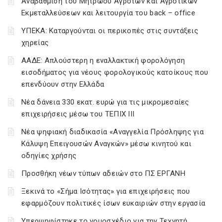
Αναβάθμιση του Μητρώου Αγροτών και Αγροτικών
Εκμεταλλεύσεων και λειτουργία του back – office
ΥΠΕΚΑ: Καταργούνται οι περικοπές στις συντάξεις
χηρείας
ΑΑΔΕ: Απλούστερη η εναλλακτική φορολόγηση
εισοδήματος για νέους φορολογικούς κατοίκους που
επενδύουν στην Ελλάδα
Νέα δάνεια 330 εκατ. ευρώ για τις μικρομεσαίες
επιχειρήσεις μέσω του ΤΕΠΙΧ ΙΙΙ
Νέα ψηφιακή διαδικασία «Αναγγελία Πρόσληψης για
Κάλυψη Επειγουσών Αναγκών» μέσω κινητού και
οδηγίες χρήσης
Προσθήκη νέων τύπων αδειών στο ΠΣ ΕΡΓΑΝΗ
Ξεκινά το «Σήμα Ισότητας» για επιχειρήσεις που
εφαρμόζουν πολιτικές ίσων ευκαιριών στην εργασία
Υπερψηφίστηκε το νομοσχέδιο για την Τεχνητή