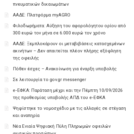
πνευματικών δικαιωμάτων
ΑΑΔΕ: Πλατφόρμα myAGRO
Φιλοδωρήματα: Αύξηση του αφορολόγητου ορίου από
300 ευρώ τον μήνα σε 6.000 ευρώ τον χρόνο
ΑΑΔΕ: Ξεμπλοκάρουν οι μεταβιβάσεις κατασχεμένων
ακινήτων – Δεν απαιτείται πλέον πλήρης εξόφληση
της οφειλής
Πόθεν έσχες – Ανακοίνωση για έναρξη υποβολής
Σε λειτουργία το gov.gr messenger
e-ΕΦΚΑ: Παράταση μέχρι και την Πέμπτη 10/09/2026
της προθεσμίας υποβολής ΑΠΔ του e-ΕΦΚΑ
Ψηφίστηκε το νομοσχέδιο με τις αλλαγές σε στέγαση
και αναπηρία
Νέα Ενιαία Ψηφιακή Πύλη Πληρωμών οφειλών
φυσικών προσώπων