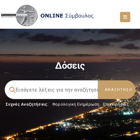
Δόσεις
Συχνές Αναζητήσεις:
Φορολογικη Ενημέρωση
,
Επιχειρήσεις