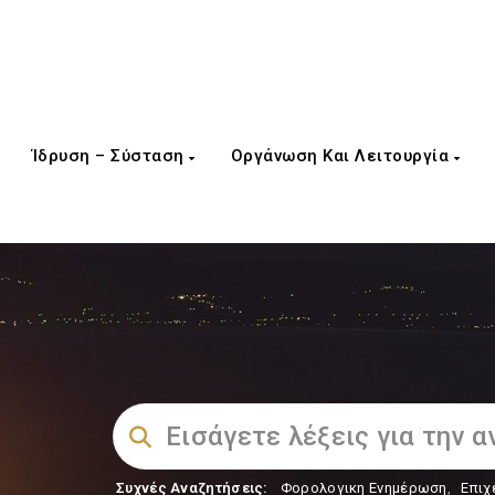
Ίδρυση – Σύσταση
Οργάνωση Και Λειτουργία
Συχνές Αναζητήσεις:
Φορολογικη Ενημέρωση
,
Επιχ