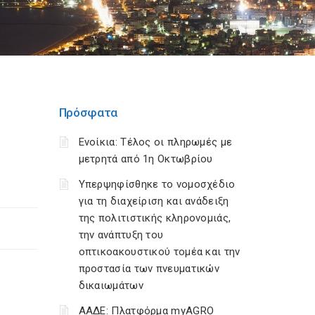
Πρόσφατα
Ενοίκια: Τέλος οι πληρωμές με
μετρητά από 1η Οκτωβρίου
Υπερψηφίσθηκε το νομοσχέδιο
για τη διαχείριση και ανάδειξη
της πολιτιστικής κληρονομιάς,
την ανάπτυξη του
οπτικοακουστικού τομέα και την
προστασία των πνευματικών
δικαιωμάτων
ΑΑΔΕ: Πλατφόρμα myAGRO