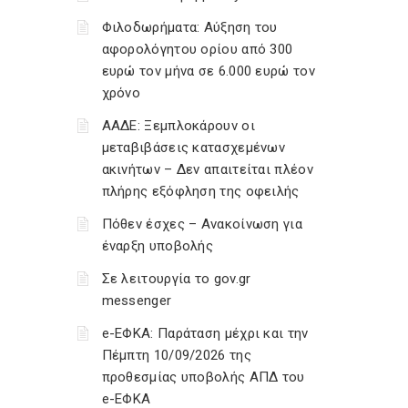
Φιλοδωρήματα: Αύξηση του
αφορολόγητου ορίου από 300
ευρώ τον μήνα σε 6.000 ευρώ τον
χρόνο
ΑΑΔΕ: Ξεμπλοκάρουν οι
μεταβιβάσεις κατασχεμένων
ακινήτων – Δεν απαιτείται πλέον
πλήρης εξόφληση της οφειλής
Πόθεν έσχες – Ανακοίνωση για
έναρξη υποβολής
Σε λειτουργία το gov.gr
messenger
e-ΕΦΚΑ: Παράταση μέχρι και την
Πέμπτη 10/09/2026 της
προθεσμίας υποβολής ΑΠΔ του
e-ΕΦΚΑ