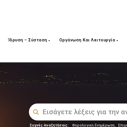
Ίδρυση – Σύσταση
Οργάνωση Και Λειτουργία
Συχνές Αναζητήσεις:
Φορολογικη Ενημέρωση
,
Επιχ