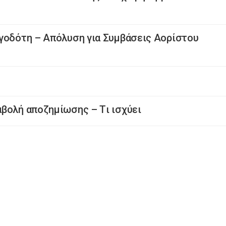
ργοδότη – Απόλυση για Συμβάσεις Αορίστου
βολή αποζημίωσης – Tι ισχύει