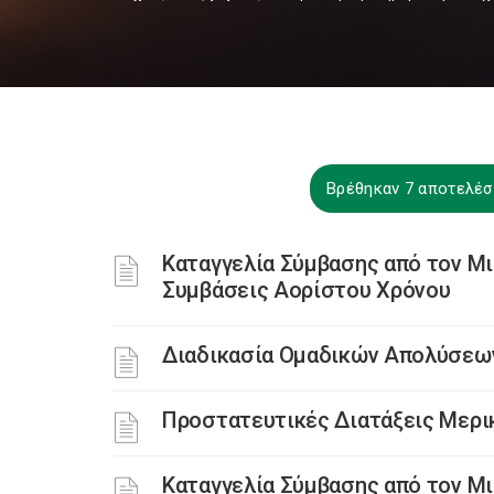
Βρέθηκαν 7 αποτελέσμ
Καταγγελία Σύμβασης από τον Μ
Συμβάσεις Αορίστου Χρόνου
Διαδικασία Oμαδικών Aπολύσεω
Προστατευτικές Διατάξεις Μερι
Καταγγελία Σύμβασης από τον Μ