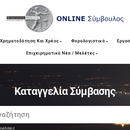
Χρηματοδότηση Και Χρέος
Φορολογιστικά
Εργασ
Επιχειρηματικά Νέα / Μελέτες
Καταγγελία Σύμβασης
ειρήσεις