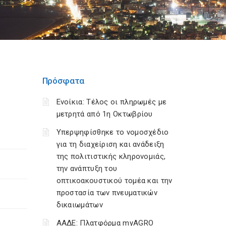
Πρόσφατα
Ενοίκια: Τέλος οι πληρωμές με
μετρητά από 1η Οκτωβρίου
Υπερψηφίσθηκε το νομοσχέδιο
για τη διαχείριση και ανάδειξη
της πολιτιστικής κληρονομιάς,
την ανάπτυξη του
οπτικοακουστικού τομέα και την
προστασία των πνευματικών
δικαιωμάτων
ΑΑΔΕ: Πλατφόρμα myAGRO