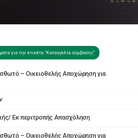
ατα για την ετικέτα "Καταγγελία σύμβασης"
ισθωτό – Οικειοθελής Αποχώρηση για
ν
κής/ Εκ περιτροπής Απασχόληση
ισθωτό – Οικειοθελής Αποχώρηση για