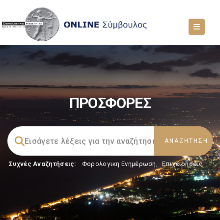
ΠΡΟΣΦΟΡΕΣ
Συχνές Αναζητήσεις:
Φορολογικη Ενημέρωση
,
Επιχειρήσεις