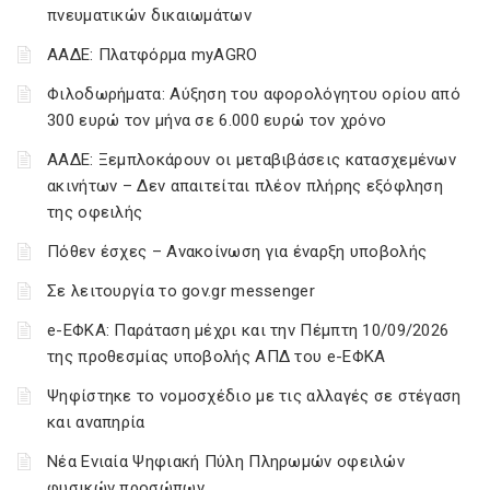
πνευματικών δικαιωμάτων
ΑΑΔΕ: Πλατφόρμα myAGRO
Φιλοδωρήματα: Αύξηση του αφορολόγητου ορίου από
300 ευρώ τον μήνα σε 6.000 ευρώ τον χρόνο
ΑΑΔΕ: Ξεμπλοκάρουν οι μεταβιβάσεις κατασχεμένων
ακινήτων – Δεν απαιτείται πλέον πλήρης εξόφληση
της οφειλής
Πόθεν έσχες – Ανακοίνωση για έναρξη υποβολής
Σε λειτουργία το gov.gr messenger
e-ΕΦΚΑ: Παράταση μέχρι και την Πέμπτη 10/09/2026
της προθεσμίας υποβολής ΑΠΔ του e-ΕΦΚΑ
Ψηφίστηκε το νομοσχέδιο με τις αλλαγές σε στέγαση
και αναπηρία
Νέα Ενιαία Ψηφιακή Πύλη Πληρωμών οφειλών
φυσικών προσώπων