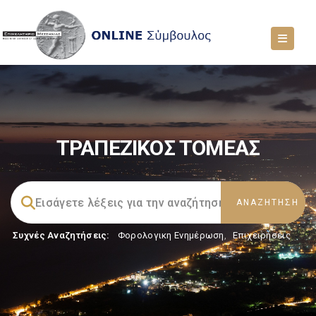
ΤΡΑΠΕΖΙΚΟΣ ΤΟΜΕΑΣ
Συχνές Αναζητήσεις:
Φορολογικη Ενημέρωση
,
Επιχειρήσεις