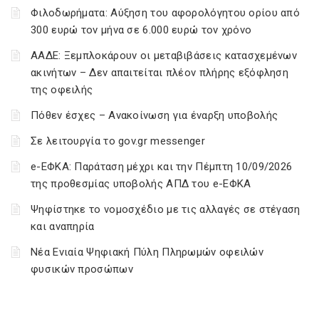
Φιλοδωρήματα: Αύξηση του αφορολόγητου ορίου από
300 ευρώ τον μήνα σε 6.000 ευρώ τον χρόνο
ΑΑΔΕ: Ξεμπλοκάρουν οι μεταβιβάσεις κατασχεμένων
ακινήτων – Δεν απαιτείται πλέον πλήρης εξόφληση
της οφειλής
Πόθεν έσχες – Ανακοίνωση για έναρξη υποβολής
Σε λειτουργία το gov.gr messenger
e-ΕΦΚΑ: Παράταση μέχρι και την Πέμπτη 10/09/2026
της προθεσμίας υποβολής ΑΠΔ του e-ΕΦΚΑ
Ψηφίστηκε το νομοσχέδιο με τις αλλαγές σε στέγαση
και αναπηρία
Νέα Ενιαία Ψηφιακή Πύλη Πληρωμών οφειλών
φυσικών προσώπων