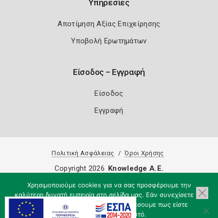
Υπηρεσίες
Αποτίμηση Αξίας Επιχείρησης
Υποβολή Ερωτημάτων
Είσοδος – Εγγραφή
Είσοδος
Εγγραφή
Πολιτική Ασφάλειας
Όροι Χρήσης
Copyright 2026
Knowledge A.E.
Χρησιμοποιούμε cookies για να σας προσφέρουμε την
καλύτερη δυνατή εμπειρία στη σελίδα μας. Εάν συνεχίσετε να
χρησιμοποιείτε τη σελίδα, θα υποθέσουμε πως είστε
ικανοποιημένοι με αυτό.