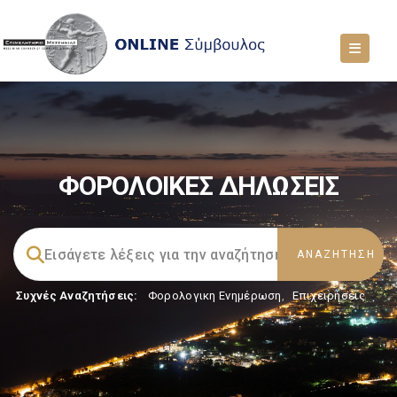
ΦΟΡΟΛΟΙΚΕΣ ΔΗΛΩΣΕΙΣ
Συχνές Αναζητήσεις:
Φορολογικη Ενημέρωση
,
Επιχειρήσεις