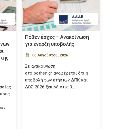
Πόθεν έσχες – Ανακοίνωση
ένων
για έναρξη υποβολής
αι
06 Αυγούστου, 2026
 της
Σε ανακοίνωση
στο pothen.gr αναφέρεται ότι η
υποβολή των ετήσιων ΔΠΚ και
κασίας
ΔΟΣ 2026 ξεκινά στις 3...
ευσης
,
ούν