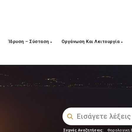
Ίδρυση – Σύσταση
Οργάνωση Και Λειτουργία
Συχνές Αναζητήσεις:
Φορολογικη 