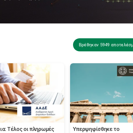
Βρέθηκαν 5949 αποτελέσ
κια: Τέλος οι πληρωμές
Υπερψηφίσθηκε το