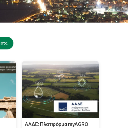
ματα
ΑΑΔΕ: Πλατφόρμα myAGRO