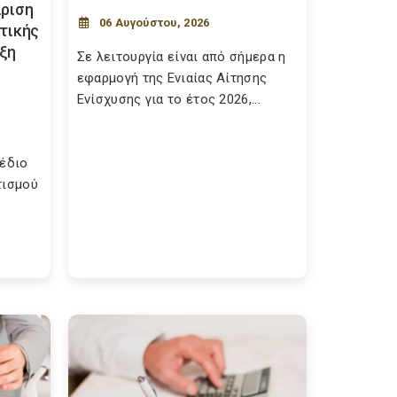
ίριση
06 Αυγούστου, 2026
στικής
υξη
Σε λειτουργία είναι από σήμερα η
εφαρμογή της Ενιαίας Αίτησης
Ενίσχυσης για το έτος 2026,...
χέδιο
τισμού