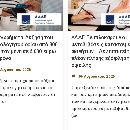
δωρήματα: Αύξηση του
ΑΑΔΕ: Ξεμπλοκάρουν οι
ολόγητου ορίου από 300
μεταβιβάσεις κατασχεμ
 τον μήνα σε 6.000 ευρώ
ακινήτων – Δεν απαιτείτ
χρόνο
πλέον πλήρης εξόφληση
οφειλής
 Αυγούστου, 2026
06 Αυγούστου, 2026
έρνηση προχωρά σε αύξηση
φορολόγητου ορίου για τα
Στην εξειδίκευση της διαδι
ωρήματα που λαμβάνουν οι
και των κριτηρίων αποδέσμ
οί...
των κατασχεμένων ακινήτων
προκειμένου να μεταβιβασθ
(με...