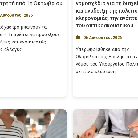
ετρητά από 1η Οκτωβρίου
νομοσχέδιο για τη διαχε
και ανάδειξη της πολιτι
 Αυγούστου, 2026
κληρονομιάς, την ανάπτ
του οπτικοακουστικού...
τόχαστρο μπαίνουν τα
ια – Τι πρέπει να προσέξουν
06 Αυγούστου, 2026
τήτες και ενοικιαστές
ς αλλαγές...
Υπερψηφίσθηκε από την
Ολομέλεια της Βουλής το σ
νόμου του Υπουργείου Πολι
με τίτλο «Σύσταση...