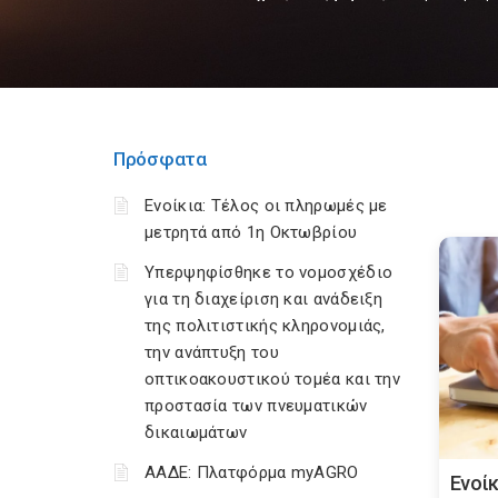
Πρόσφατα
Ενοίκια: Τέλος οι πληρωμές με
μετρητά από 1η Οκτωβρίου
Υπερψηφίσθηκε το νομοσχέδιο
για τη διαχείριση και ανάδειξη
της πολιτιστικής κληρονομιάς,
την ανάπτυξη του
οπτικοακουστικού τομέα και την
προστασία των πνευματικών
δικαιωμάτων
ΑΑΔΕ: Πλατφόρμα myAGRO
Ενοί