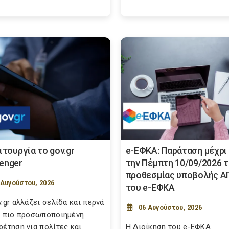
ιτουργία το gov.gr
e-ΕΦΚΑ: Παράταση μέχρι 
enger
την Πέμπτη 10/09/2026 
προθεσμίας υποβολής Α
 Αυγούστου, 2026
του e-ΕΦΚΑ
v.gr αλλάζει σελίδα και περνά
06 Αυγούστου, 2026
α πιο προσωποποιημένη
ρέτηση για πολίτες και
Η Διοίκηση του e-ΕΦΚΑ