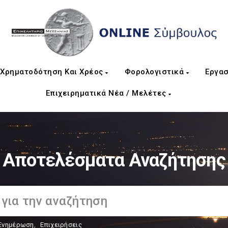
Χρηματοδότηση Και Χρέος
Φορολογιστικά
Εργασ
Επιχειρηματικά Νέα / Μελέτες
Αποτελέσματα Αναζήτησης
Ενημέρωση
,
Επιχειρήσεις