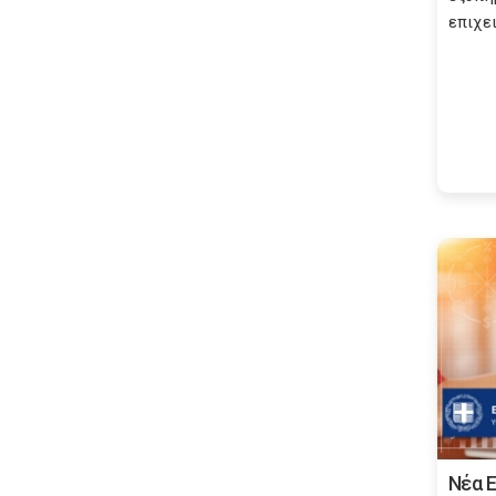
επιχει
Νέα 