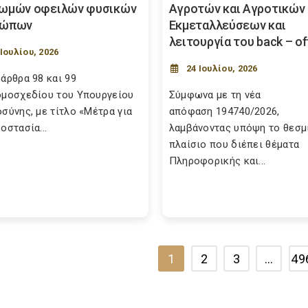
ωμών οφειλών φυσικών
Αγροτών και Αγροτικών
σώπων
Εκμεταλλεύσεων και
λειτουργία του back – of
 Ιουλίου, 2026
24 Ιουλίου, 2026
 άρθρα 98 και 99
ομοσχεδίου του Υπουργείου
Σύμφωνα με τη νέα
οσύνης, με τίτλο «Μέτρα για
απόφαση 194740/2026,
οστασία...
λαμβάνοντας υπόψη το θεσμ
πλαίσιο που διέπει θέματα
Πληροφορικής και...
1
2
3
…
49