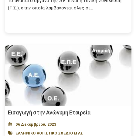
Το ανώτατο όργανο της Α.Ε. είναι η Γενική Συνέλευση
(Γ.Σ.), στην οποία λαμβάνονται όλες οι...
Εισαγωγή στην Ανώνυμη Εταιρεία
06 Δεκεμβρίου, 2023
ΕΛΛΗΝΙΚΟ ΛΟΓΙΣΤΙΚΟ ΣΧΕΔΙΟ ΕΓΛΣ