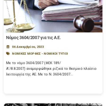
Nόμος 3604/2007 για τις Α.Ε.
06 Δεκεμβρίου, 2023
ΝΟΜΙΚΕΣ ΜΟΡΦΕΣ - ΝΟΜΙΚΟΙ ΤΥΠΟΙ
Με το νόμο 3604/2007 (ΦΕΚ 189/
Α’/8.8.2007) αναμορφώθηκε ριζικά το θεσμικό πλαίσιο
λειτουργία της ΑΕ. Με το Ν. 3604/2007...