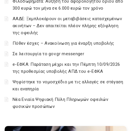
Φιλοδωρήματα: Αύξηση του αφορολόγητου ορίου από
300 ευρώ τον μήνα σε 6.000 ευρώ τον χρόνο
ΑΑΔΕ: Ξεμπλοκάρουν οι μεταβιβάσεις κατασχεμένων
ακινήτων – Δεν απαιτείται πλέον πλήρης εξόφληση
της οφειλής
Πόθεν έσχες – Ανακοίνωση για έναρξη υποβολής
Σε λειτουργία το gov.gr messenger
e-ΕΦΚΑ: Παράταση μέχρι και την Πέμπτη 10/09/2026
της προθεσμίας υποβολής ΑΠΔ του e-ΕΦΚΑ
Ψηφίστηκε το νομοσχέδιο με τις αλλαγές σε στέγαση
και αναπηρία
Νέα Ενιαία Ψηφιακή Πύλη Πληρωμών οφειλών
φυσικών προσώπων