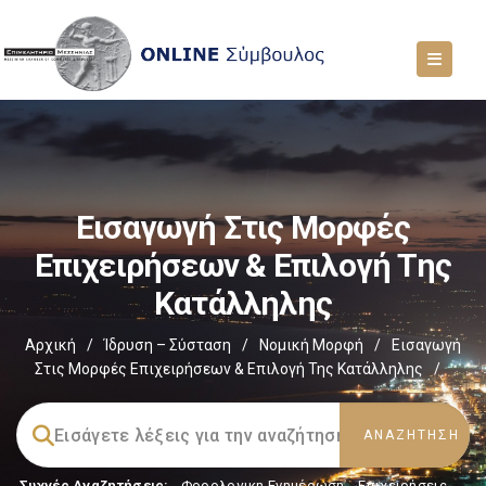
Εισαγωγή Στις Μορφές
Επιχειρήσεων & Επιλογή Της
Κατάλληλης
Αρχική
/
Ίδρυση – Σύσταση
/
Νομική Μορφή
/
Εισαγωγή
Στις Μορφές Επιχειρήσεων & Επιλογή Της Κατάλληλης
/
Συχνές Αναζητήσεις:
Φορολογικη Ενημέρωση
,
Επιχειρήσεις