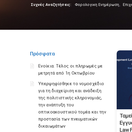
Συχνές Αναζητήσεις:
Φορολογικη Ενημέρωση
,
Επιχ
Πρόσφατα
Ενοίκια: Τέλος οι πληρωμές με
μετρητά από 1η Οκτωβρίου
Υπερψηφίσθηκε το νομοσχέδιο
για τη διαχείριση και ανάδειξη
της πολιτιστικής κληρονομιάς,
την ανάπτυξη του
οπτικοακουστικού τομέα και την
Ταμε
προστασία των πνευματικών
Εγγυ
δικαιωμάτων
Law F