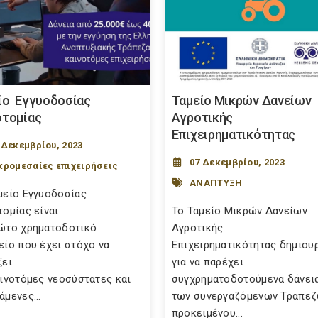
ίο Εγγυοδοσίας
Ταμείο Μικρών Δανείων
οτομίας
Αγροτικής
Επιχειρηματικότητας
 Δεκεμβρίου, 2023
07 Δεκεμβρίου, 2023
κρομεσαίες επιχειρήσεις
ΑΝΑΠΤΥΞΗ
μείο Εγγυοδοσίας
τομίας είναι
Το Ταμείο Μικρών Δανείων
ώτο χρηματοδοτικό
Αγροτικής
είο που έχει στόχο να
Επιχειρηματικότητας δημιου
ξει
για να παρέχει
αινοτόμες νεοσύστατες και
συγχρηματοδοτούμενα δάνει
άμενες...
των συνεργαζόμενων Τραπεζ
προκειμένου...