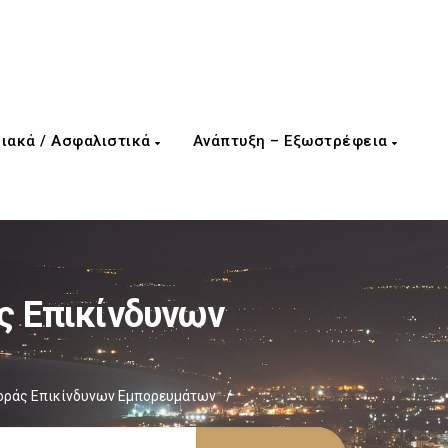
ιακά / Ασφαλιστικά
Ανάπτυξη – Εξωστρέφεια
 Επικίνδυνων
ράς Επικίνδυνων Εμπορευμάτων
/