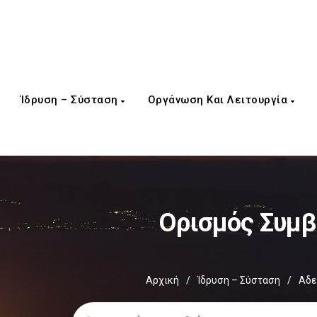
Ίδρυση – Σύσταση
Οργάνωση Και Λειτουργία
Ορισμός Συμ
Αρχική
/
Ίδρυση – Σύσταση
/
Αδε