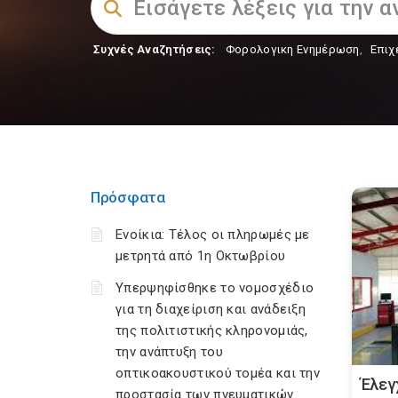
Συχνές Αναζητήσεις:
Φορολογικη Ενημέρωση
,
Επιχ
Πρόσφατα
Ενοίκια: Τέλος οι πληρωμές με
μετρητά από 1η Οκτωβρίου
Υπερψηφίσθηκε το νομοσχέδιο
για τη διαχείριση και ανάδειξη
της πολιτιστικής κληρονομιάς,
την ανάπτυξη του
οπτικοακουστικού τομέα και την
Έλεγ
προστασία των πνευματικών