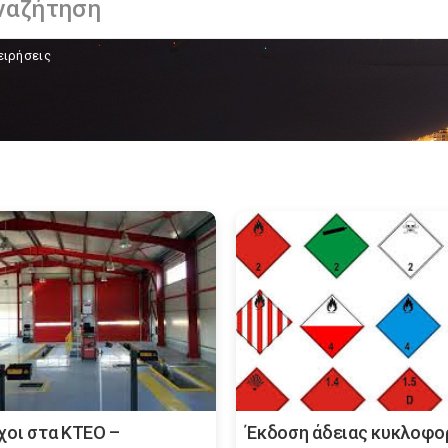
ειρήσεις
χοι στα ΚΤΕΟ –
Έκδοση άδειας κυκλοφο