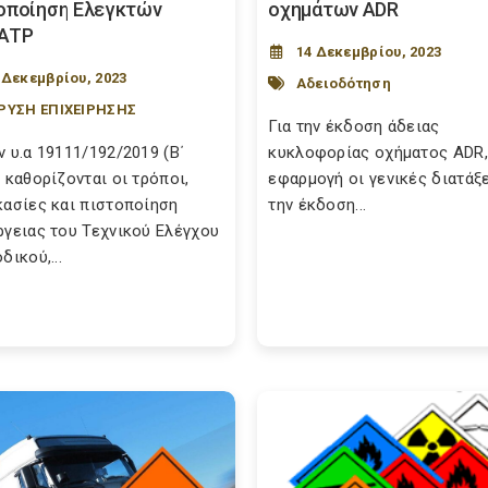
οποίηση Ελεγκτών
οχημάτων ADR
ATP
14 Δεκεμβρίου, 2023
 Δεκεμβρίου, 2023
Αδειοδότηση
ΡΥΣΗ ΕΠΙΧΕΙΡΗΣΗΣ
Για την έκδοση άδειας
ν υ.α 19111/192/2019 (Β΄
κυκλοφορίας οχήματος ADR,
 καθορίζονται οι τρόποι,
εφαρμογή οι γενικές διατάξε
κασίες και πιστοποίηση
την έκδοση...
ργειας του Τεχνικού Ελέγχου
δικού,...