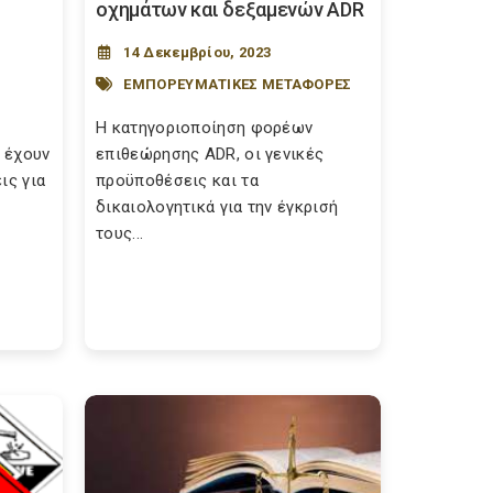
οχημάτων και δεξαμενών ADR
14 Δεκεμβρίου, 2023
ΕΜΠΟΡΕΥΜΑΤΙΚΕΣ ΜΕΤΑΦΟΡΕΣ
Η κατηγοριοποίηση φορέων
 έχουν
επιθεώρησης ADR, οι γενικές
ις για
προϋποθέσεις και τα
δικαιολογητικά για την έγκρισή
τους...