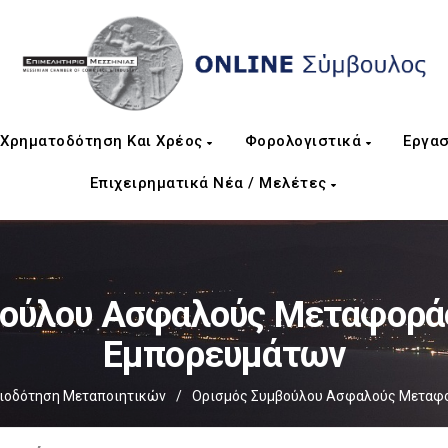
Χρηματοδότηση Και Χρέος
Φορολογιστικά
Εργασ
Επιχειρηματικά Νέα / Μελέτες
βούλου Ασφαλούς Μεταφοράς
Εμπορευμάτων
ιοδότηση Μεταποιητικών
/
Ορισμός Συμβούλου Ασφαλούς Μεταφο