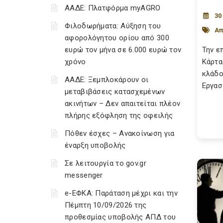
ΑΑΔΕ: Πλατφόρμα myAGRO
30
Φιλοδωρήματα: Αύξηση του
Απ
αφορολόγητου ορίου από 300
ευρώ τον μήνα σε 6.000 ευρώ τον
Την ε
χρόνο
Κάρτα
κλάδο
ΑΑΔΕ: Ξεμπλοκάρουν οι
Εργασ
μεταβιβάσεις κατασχεμένων
ακινήτων – Δεν απαιτείται πλέον
πλήρης εξόφληση της οφειλής
Πόθεν έσχες – Ανακοίνωση για
έναρξη υποβολής
Σε λειτουργία το gov.gr
messenger
e-ΕΦΚΑ: Παράταση μέχρι και την
Πέμπτη 10/09/2026 της
προθεσμίας υποβολής ΑΠΔ του