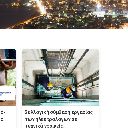
μό-
Συλλογική σύμβαση εργασίας
ία
των ηλεκτρολόγων σε
τεχνικά γραφεία