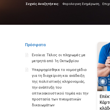
Συχνές Αναζητήσεις:
Φορολογικη Ενημέρωση
,
Επιχ
Πρόσφατα
Ενοίκια: Τέλος οι πληρωμές με
μετρητά από 1η Οκτωβρίου
Υπερψηφίσθηκε το νομοσχέδιο
για τη διαχείριση και ανάδειξη
της πολιτιστικής κληρονομιάς,
την ανάπτυξη του
οπτικοακουστικού τομέα και την
Επέκ
προστασία των πνευματικών
Κάρτ
δικαιωμάτων
κλάδ