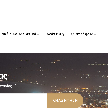
ιακά / Ασφαλιστικά
Ανάπτυξη – Εξωστρέφεια
ας
ργασίας
/