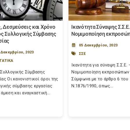
ς, Δεσμεύσεις και Χρόνο
Ικανότητα Σύναψης Σ.Σ.Ε.
ος Συλλογικής Σύμβασης
Νομιμοποίηση εκπροσώ
σίας
05 Δεκεμβρίου, 2023
 Δεκεμβρίου, 2023
ΣΣΕ
ΓΑΤΙΚΑ
Ικανότητα για σύναψη Σ.Σ.Ε. 
 Συλλογικής Σύμβασης
Νομιμοποίηση εκπροσώπων
ίας Οι κανονιστικοί όροι της
Σύμφωνα με το άρθρο 6 του
γικής σύμβασης εργασίας
Ν.1876/1990, όπως...
 άμεση και αναγκαστική...