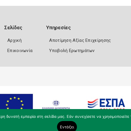
Σελίδες
Υπηρεσίες
Αρχική
Αποτίμηση Αξίας Επιχείρησης
Επικοινωνία
Υποβολή Ερωτημάτων
η δυνατή εμπειρία στη σελίδα μας. Εάν συνεχίσετε να χρησιμοποιείτε 
Εντάξει