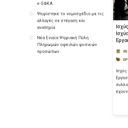
e-ΕΦΚΑ
Ψηφίστηκε το νομοσχέδιο με τις
αλλαγές σε στέγαση και
Ισχύ
αναπηρία
Ισχύ
Νέα Ενιαία Ψηφιακή Πύλη
Εργα
Πληρωμών οφειλών φυσικών
προσώπων
05
ΕΡ
Ισχύς
Εργασ
συλλο
έχουν