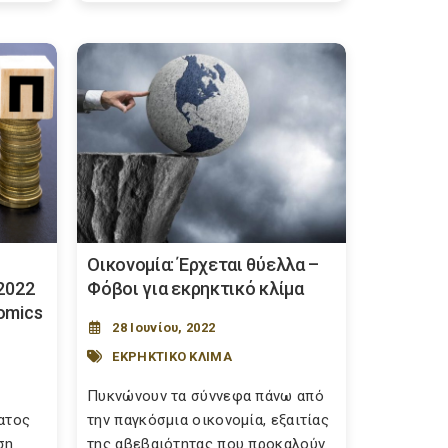
Οικονομία: Έρχεται θύελλα –
2022
Φόβοι για εκρηκτικό κλίμα
omics
28 Ιουνίου, 2022
ΕΚΡΗΚΤΙΚΟ ΚΛΙΜΑ
Πυκνώνουν τα σύννεφα πάνω από
ατος
την παγκόσμια οικονομία, εξαιτίας
ση
της αβεβαιότητας που προκαλούν