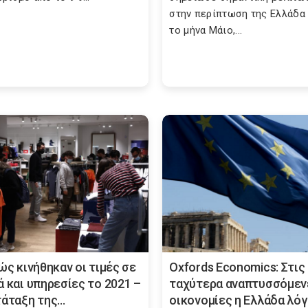
στην περίπτωση της Ελλάδα
το μήνα Μάιο,...
ώς κινήθηκαν οι τιμές σε
Oxfords Economics: Στις
ά και υπηρεσίες το 2021 –
ταχύτερα αναπτυσσόμεν
άταξη της...
οικονομίες η Ελλάδα λό