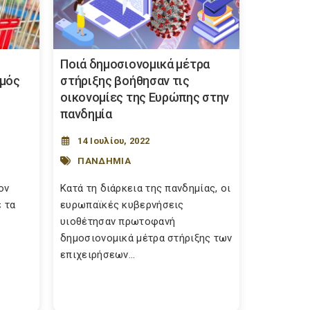
Ποιά δημοσιονομικά μέτρα
σμός
στήριξης βοήθησαν τις
οικονομίες της Ευρώπης στην
πανδημία
14 Ιουλίου, 2022
ΠΑΝΔΗΜΙΑ
ον
Kατά τη διάρκεια της πανδημίας, οι
 τα
ευρωπαϊκές κυβερνήσεις
υιοθέτησαν πρωτοφανή
δημοσιονομικά μέτρα στήριξης των
επιχειρήσεων...