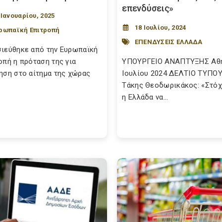
επενδύσεις»
 Ιανουαρίου, 2025
18 Ιουλίου, 2024
ρωπαϊκή Επιτροπή
ΕΠΕΝΔΥΣΕΙΣ ΕΛΛΑΔΑ
ιεύθηκε από την Ευρωπαϊκή
οπή η πρόταση της για
ΥΠΟΥΡΓΕΙΟ ΑΝΑΠΤΥΞΗΣ Αθή
ηση στο αίτημα της χώρας
Ιουλίου 2024 ΔΕΛΤΙΟ ΤΥΠΟ
Τάκης Θεοδωρικάκος: «Στόχ
η Ελλάδα να...