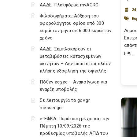
ΑΑΔΕ: Πλατφόρμα myAGRO
24
Φιλοδωρήματα: Αύξηση του
Ευ
αφορολόγητου ορίου από 300
ευρώ τον μήνα σε 6.000 ευρώ τον
Δημοσ
χρόνο
Επιτρ
απάντ
ΑΑΔΕ: Ξεμπλοκάρουν οι
μας...
μεταβιβάσεις κατασχεμένων
ακινήτων – Δεν απαιτείται πλέον
πλήρης εξόφληση της οφειλής
Πόθεν έσχες – Ανακοίνωση για
έναρξη υποβολής
Σε λειτουργία το gov.gr
messenger
e-ΕΦΚΑ: Παράταση μέχρι και την
Πέμπτη 10/09/2026 της
προθεσμίας υποβολής ΑΠΔ του