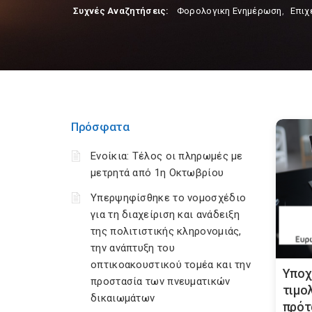
Συχνές Αναζητήσεις:
Φορολογικη Ενημέρωση
,
Επιχ
Πρόσφατα
Ενοίκια: Τέλος οι πληρωμές με
μετρητά από 1η Οκτωβρίου
Υπερψηφίσθηκε το νομοσχέδιο
για τη διαχείριση και ανάδειξη
της πολιτιστικής κληρονομιάς,
την ανάπτυξη του
οπτικοακουστικού τομέα και την
Υποχ
προστασία των πνευματικών
τιμο
δικαιωμάτων
πρότ