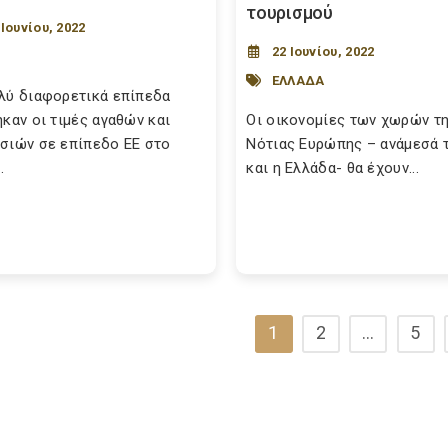
τουρισμού
 Ιουνίου, 2022
22 Ιουνίου, 2022
ΕΛΛΑΔΑ
λύ διαφορετικά επίπεδα
ηκαν οι τιμές αγαθών και
Oι οικονομίες των χωρών τ
σιών σε επίπεδο ΕΕ στο
Νότιας Ευρώπης – ανάμεσά 
.
και η Ελλάδα- θα έχουν...
1
2
…
5