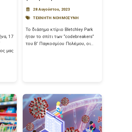
28 Αυγούστου, 2023
ΤΕΧΝΗΤΗ ΝΟΗΜΟΣΥΝΗ
Το διάσημο κτίριο Bletchley Park
να, 17
ήταν το σπίτι των “codebreakers”
Υ
του Β’ Παγκοσμίου Πολέμου, οι...
ος μας