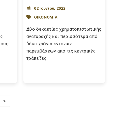
02 Ιουνίου, 2022
ΟΙΚΟΝΟΜΙΑ
Δύο δεκαετίες χρηματοπιστωτικής
ης
αναταραχής και περισσότερα από
τους
δέκα χρόνια έντονων
παρεμβάσεων από τις κεντρικές
τράπεζες...
>