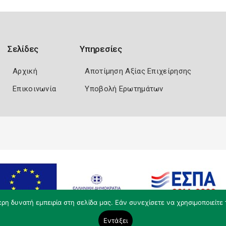
Σελίδες
Υπηρεσίες
Αρχική
Αποτίμηση Αξίας Επιχείρησης
Επικοινωνία
Υποβολή Ερωτημάτων
η δυνατή εμπειρία στη σελίδα μας. Εάν συνεχίσετε να χρησιμοποιείτε 
Εντάξει