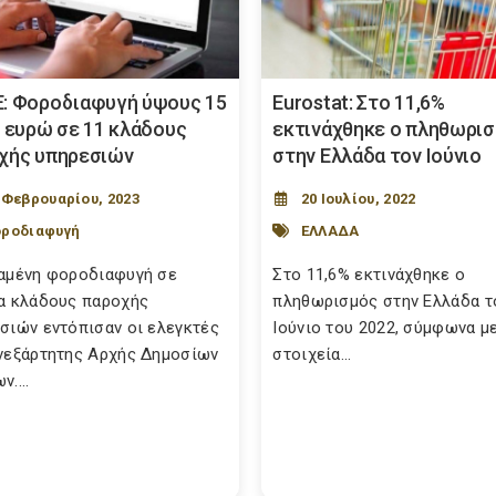
: Φοροδιαφυγή ύψους 15
Eurostat: Στο 11,6%
. ευρώ σε 11 κλάδους
εκτινάχθηκε ο πληθωρι
χής υπηρεσιών
στην Ελλάδα τον Ιούνιο
 Φεβρουαρίου, 2023
20 Ιουλίου, 2022
ροδιαφυγή
ΕΛΛΑΔΑ
αμένη φοροδιαφυγή σε
Στο 11,6% εκτινάχθηκε ο
α κλάδους παροχής
πληθωρισμός στην Ελλάδα τ
σιών εντόπισαν οι ελεγκτές
Ιούνιο του 2022, σύμφωνα με
νεξάρτητης Αρχής Δημοσίων
στοιχεία...
....