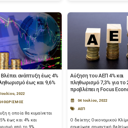
: Βλέπει ανάπτυξη έως 4%
Αύξηση του ΑΕΠ 4% και
πληθωρισμό έως και 9,6%
πληθωρισμό 7,3% για το 
προβλέπει η Focus Econ
 Ιουλίου, 2022
04 Ιουλίου, 2022
ΛΗΘΩΡΙΣΜΟΣ
ΑΕΠ
υξη η οποία θα κυμαίνεται
,5% έως και 4% και
O δείκτης Οικονομικού Κλίμ
ρισμό από το 9%...
σημείωσε σημαντική βελτίω