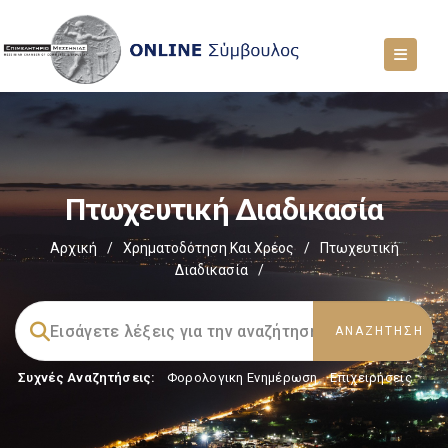
Πτωχευτική Διαδικασία
Αρχική
/
Χρηματοδότηση Και Χρέος
/
Πτωχευτική
Διαδικασία
/
Συχνές Αναζητήσεις:
Φορολογικη Ενημέρωση
,
Επιχειρήσεις