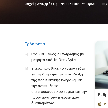
Συχνές Αναζητήσεις:
Φορολογικη Ενημέρωση
,
Επιχ
Πρόσφατα
Ενοίκια: Τέλος οι πληρωμές με
μετρητά από 1η Οκτωβρίου
Υπερψηφίσθηκε το νομοσχέδιο
για τη διαχείριση και ανάδειξη
της πολιτιστικής κληρονομιάς,
την ανάπτυξη του
οπτικοακουστικού τομέα και την
Ρύθμ
προστασία των πνευματικών
δικαιωμάτων
28