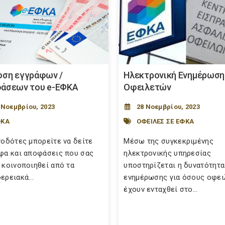
οση εγγράφων /
Ηλεκτρονική Ενημέρωση
άσεων του e-ΕΦΚΑ
Οφειλετών
 Νοεμβρίου, 2023
28 Νοεμβρίου, 2023
ΦΚΑ
ΟΦΕΙΛΕΣ ΣΕ ΕΦΚΑ
γοδότες μπορείτε να δείτε
Μέσω της συγκεκριμένης
φα και αποφάσεις που σας
ηλεκτρονικής υπηρεσίας
 κοινοποιηθεί από τα
υποστηρίζεται η δυνατότητα
ερειακά...
ενημέρωσης για όσους οφει
έχουν ενταχθεί στο...