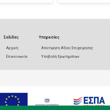
Σελίδες
Υπηρεσίες
Αρχική
Αποτίμηση Αξίας Επιχείρησης
Επικοινωνία
Υποβολή Ερωτημάτων