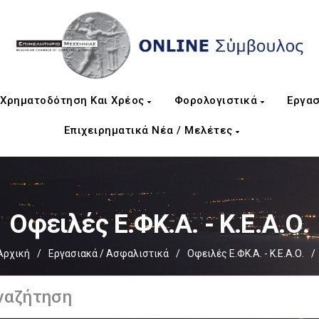
Χρηματοδότηση Και Χρέος
Φορολογιστικά
Εργασ
Επιχειρηματικά Νέα / Μελέτες
Οφειλές Ε.ΦΚ.Α. - Κ.Ε.Α.Ο.
Αρχική
/
Εργασιακά / Ασφαλιστικά
/
Οφειλές Ε.ΦΚ.Α. - Κ.Ε.Α.Ο.
/