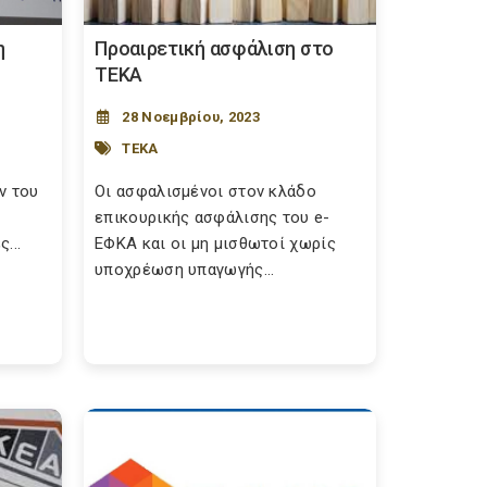
η
Προαιρετική ασφάλιση στο
ΤΕΚΑ
28 Νοεμβρίου, 2023
ΤΕΚΑ
ν του
Οι ασφαλισμένοι στον κλάδο
επικουρικής ασφάλισης του e-
...
ΕΦΚΑ και οι μη μισθωτοί χωρίς
υποχρέωση υπαγωγής...