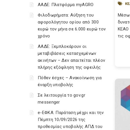
ΚΕ
ΑΑΔΕ: Πλατφόρμα myAGRO
Φιλοδωρήματα: Αύξηση του
Μέσω 
αφορολόγητου ορίου από 300
δυνατ
ευρώ τον μήνα σε 6.000 ευρώ τον
ΚΕΑΟ 
χρόνο
τις οφ
ΑΑΔΕ: Ξεμπλοκάρουν οι
μεταβιβάσεις κατασχεμένων
ακινήτων – Δεν απαιτείται πλέον
πλήρης εξόφληση της οφειλής
Πόθεν έσχες – Ανακοίνωση για
έναρξη υποβολής
Σε λειτουργία το gov.gr
messenger
e-ΕΦΚΑ: Παράταση μέχρι και την
Πέμπτη 10/09/2026 της
προθεσμίας υποβολής ΑΠΔ του