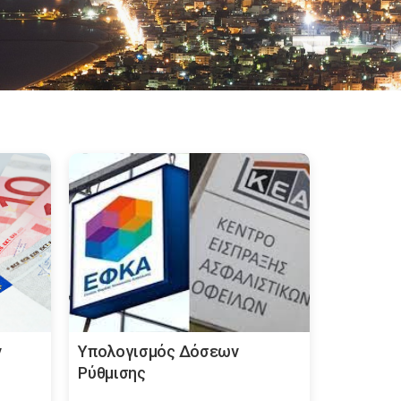
ν
Υπολογισμός Δόσεων
Ρύθμισης