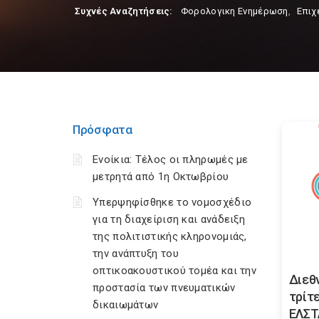
Συχνές Αναζητήσεις:
Φορολογικη Ενημέρωση
,
Επιχ
Πρόσφατα
Ενοίκια: Τέλος οι πληρωμές με
μετρητά από 1η Οκτωβρίου
Υπερψηφίσθηκε το νομοσχέδιο
για τη διαχείριση και ανάδειξη
της πολιτιστικής κληρονομιάς,
την ανάπτυξη του
οπτικοακουστικού τομέα και την
Διεθ
προστασία των πνευματικών
τρίτε
δικαιωμάτων
ΕΛΣΤ