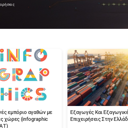
ειρήσεις
νές εμπόριο αγαθών με
Εξαγωγές Και Εξαγωγικ
ς χώρες (infographic
Επιχειρήσεις Στην Ελλά
ΑΤ)