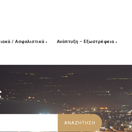
ιακά / Ασφαλιστικά
Ανάπτυξη – Εξωστρέφεια
ς
/