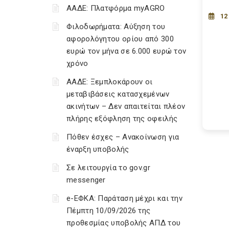
ΑΑΔΕ: Πλατφόρμα myAGRO
12
Φιλοδωρήματα: Αύξηση του
αφορολόγητου ορίου από 300
ευρώ τον μήνα σε 6.000 ευρώ τον
χρόνο
ΑΑΔΕ: Ξεμπλοκάρουν οι
μεταβιβάσεις κατασχεμένων
ακινήτων – Δεν απαιτείται πλέον
πλήρης εξόφληση της οφειλής
Πόθεν έσχες – Ανακοίνωση για
έναρξη υποβολής
Σε λειτουργία το gov.gr
messenger
e-ΕΦΚΑ: Παράταση μέχρι και την
Πέμπτη 10/09/2026 της
προθεσμίας υποβολής ΑΠΔ του