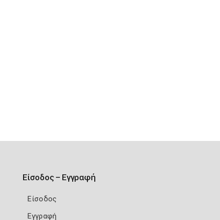
Είσοδος – Εγγραφή
Είσοδος
Εγγραφή