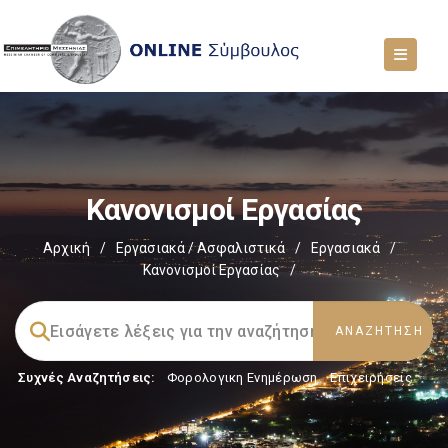
Κανονισμοί Εργασίας
Αρχική
/
Εργασιακά / Ασφαλιστικά
/
Εργασιακά
/
Κανονισμοί Εργασίας
/
Συχνές Αναζητήσεις:
Φορολογικη Ενημέρωση
,
Επιχειρήσεις