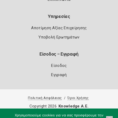
Υπηρεσίες
Αποτίμηση Αξίας Επιχείρησης
Υποβολή Ερωτημάτων
Είσοδος – Εγγραφή
Είσοδος
Εγγραφή
Πολιτική Ασφάλειας
Όροι Χρήσης
Copyright 2026
Knowledge A.E.
Χρησιμοποιούμε cookies για να σας προσφέρουμε την