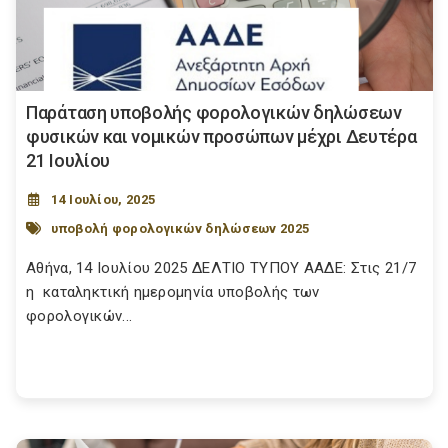
Παράταση υποβολής φορολογικών δηλώσεων
φυσικών και νομικών προσώπων μέχρι Δευτέρα
21 Ιουλίου
14 Ιουλίου, 2025
υποβολή φορολογικών δηλώσεων 2025
Αθήνα, 14 Ιουλίου 2025 ΔΕΛΤΙΟ ΤΥΠΟΥ ΑΑΔΕ: Στις 21/7
η καταληκτική ημερομηνία υποβολής των
φορολογικών...