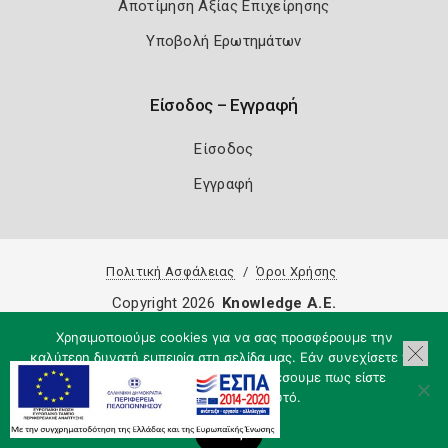
Αποτίμηση Αξίας Επιχείρησης
Υποβολή Ερωτημάτων
Είσοδος – Εγγραφή
Είσοδος
Εγγραφή
Πολιτική Ασφάλειας
Όροι Χρήσης
Copyright 2026
Knowledge A.E.
Χρησιμοποιούμε cookies για να σας προσφέρουμε την
καλύτερη δυνατή εμπειρία στη σελίδα μας. Εάν συνεχίσετε να
χρησιμοποιείτε τη σελίδα, θα υποθέσουμε πως είστε
ικανοποιημένοι με αυτό.
Εντάξει