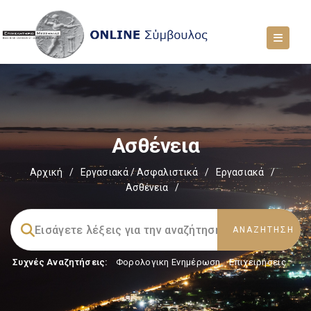
Ασθένεια
Αρχική
/
Εργασιακά / Ασφαλιστικά
/
Εργασιακά
/
Ασθένεια
/
Συχνές Αναζητήσεις:
Φορολογικη Ενημέρωση
,
Επιχειρήσεις