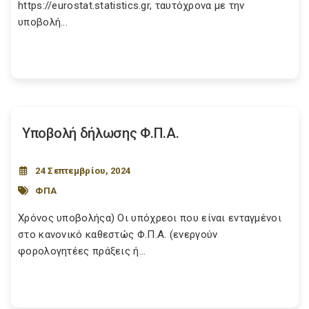
https://eurostat.statistics.gr, ταυτόχρονα με την
υποβολή...
Υποβολή δήλωσης Φ.Π.Α.
24 Σεπτεμβρίου, 2024
ΦΠΑ
Χρόνος υποβολήςα) Οι υπόχρεοι που είναι ενταγμένοι
στο κανονικό καθεστώς Φ.Π.Α. (ενεργούν
φορολογητέες πράξεις ή...