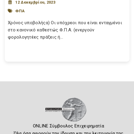
12 Δεκεμβρίου, 2023
ΦΠΑ
Χρόνος υποβολήςα) Οι υπόχρεοι που είναι ενταγμένοι
στο κανονικό καθεστώς Φ.Π.Α. (ενεργούν
φορολογητέες πράξεις ή...
ONLINE Σύμβουλος Επιχειρηματία
Όλα όσα αφορούν την ίδρυση και την λειτουργία της