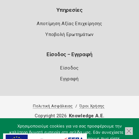
Υπηρεσίες
Αποτίμηση Αξίας Επιχείρησης
Υποβολή Ερωτημάτων
Είσοδος – Εγγραφή
Είσοδος
Εγγραφή
Πολιτική Ασφάλειας
Όροι Χρήσης
Copyright 2026
Knowledge A.E.
Χρησιμοποιούμε cookies για να σας προσφέρουμε την
καλύτερη δυνατή εμπειρία στη σελίδα μας. Εάν συνεχίσετε να
χρησιμοποιείτε τη σελίδα, θα υποθέσουμε πως είστε