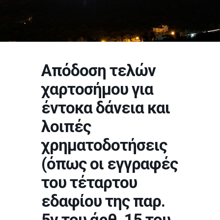
Απόδοση τελών
χαρτοσήμου για
έντοκα δάνεια και
λοιπές
χρηματοδοτήσεις
(όπως οι εγγραφές
του τέταρτου
εδαφίου της παρ.
5γ του άρθ. 15 του