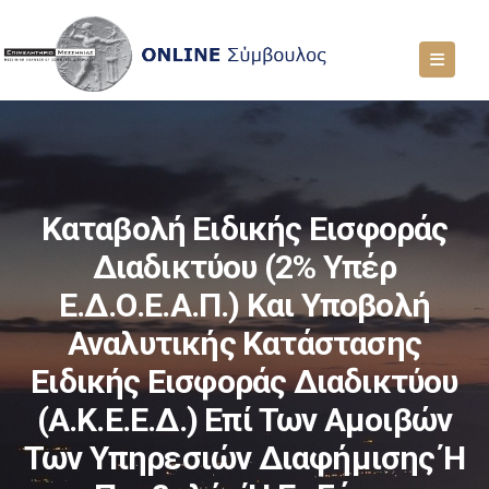
Καταβολή Ειδικής Εισφοράς
Διαδικτύου (2% Υπέρ
Ε.Δ.Ο.Ε.Α.Π.) Και Υποβολή
Αναλυτικής Κατάστασης
Ειδικής Εισφοράς Διαδικτύου
(Α.Κ.Ε.Ε.Δ.) Επί Των Αμοιβών
Των Υπηρεσιών Διαφήμισης Ή