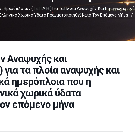
 Ημερόπλοιων (ΤΕ.Π.Α.Η.) Για Τα Πλοία Αναψυχής Και Επαγγελματικά
Ελληνικά Χωρικά Ύδατα Πραγματοποιηθεί Κατά Τον Επόμενο Μήνα
/
ν Αναψυχής και
 για τα πλοία αναψυχής και
κά ημερόπλοια που η
νικά χωρικά ύδατα
τον επόμενο μήνα