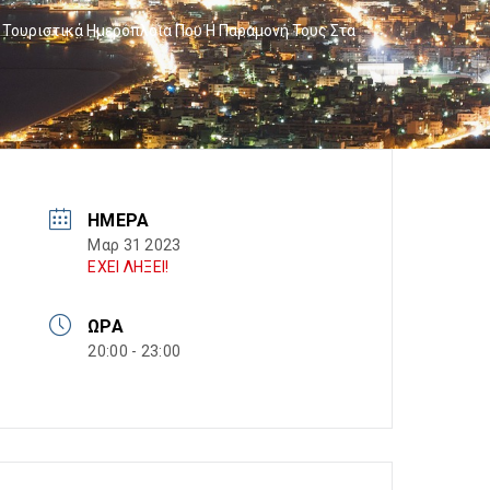
 Τουριστικά Ημερόπλοια Που Η Παραμονή Τους Στα
ΗΜΈΡΑ
Μαρ 31 2023
ΕΧΕΙ ΛΗΞΕΙ!
ΏΡΑ
20:00 - 23:00