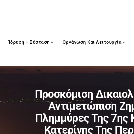
Ίδρυση – Σύσταση
Οργάνωση Και Λειτουργία
Προσκόμιση Δικαιολο
Αντιμετώπιση Ζη
Πλημμύρες Της 7ης 
Κατερίνης Της Περ