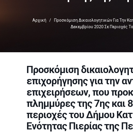
Αρχική
/
Προσκόμιση Δικαιολογητικών Για Την Κα
Δεκεμβρίου 2020 Σε Περιοχές Τ
Προσκόμιση δικαιολογητ
επιχορήγησης για την α
επιχειρήσεων, που προκ
πλημμύρες της 7ης και 
περιοχές του Δήμου Κατ
Ενότητας Πιερίας της Π