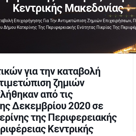
Κεντρικής Μακεδονίας
ταβολή Επιχορήγησης Για Την Αντιμετώπιση Ζημιών Επιχειρήσεων, Π
ου Δήμου Κατερίνης Της Περιφερειακής Ενότητας Πιερίας Της Περιφ
ικών για την καταβολή
ντιμετώπιση ζημιών
λήθηκαν από τις
8ης Δεκεμβρίου 2020 σε
ερίνης της Περιφερειακής
εριφέρειας Κεντρικής