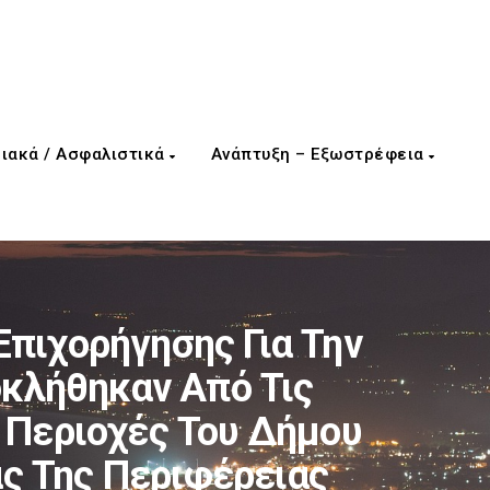
ιακά / Ασφαλιστικά
Ανάπτυξη – Εξωστρέφεια
Επιχορήγησης Για Την
κλήθηκαν Από Τις
 Περιοχές Του Δήμου
ας Της Περιφέρειας