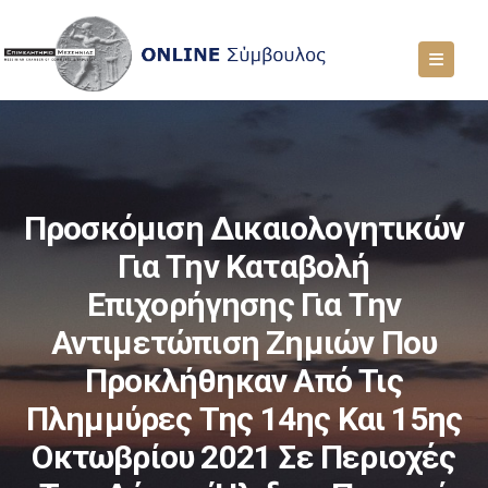
Προσκόμιση Δικαιολογητικών
Για Την Καταβολή
Επιχορήγησης Για Την
Αντιμετώπιση Ζημιών Που
Προκλήθηκαν Από Τις
Πλημμύρες Της 14ης Και 15ης
Οκτωβρίου 2021 Σε Περιοχές