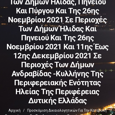
Των Δήμων Ήλιδας, Πηνειού
Και Πύργου Και Της 26ης
Νοεμβρίου 2021 Σε Περιοχές
Των Δήμων Ήλιδας Και
Πηνειού Και Της 26ης
Νοεμβρίου 2021 Και 11ης Έως
12ης Δεκεμβρίου 2021 Σε
Περιοχές Των Δήμων
Ανδραβίδας -Κυλλήνης Της
Περιφερειακής Ενότητας
Ηλείας Της Περιφέρειας
Δυτικής Ελλάδας
Αρχική
/
Προσκόμιση Δικαιολογητικών Για Την Καταβολή