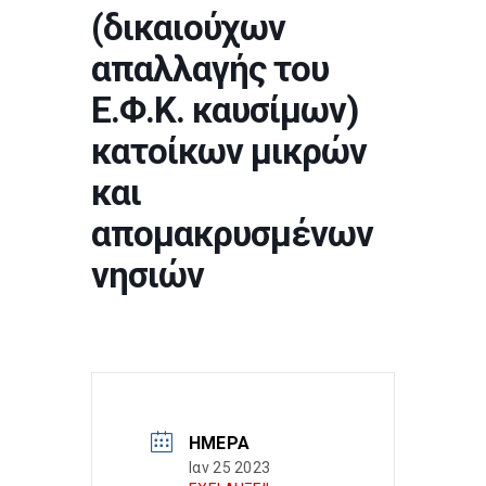
(δικαιούχων
απαλλαγής του
Ε.Φ.Κ. καυσίμων)
κατοίκων μικρών
και
απομακρυσμένων
νησιών
ΗΜΈΡΑ
Ιαν 25 2023