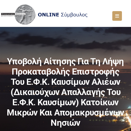
Υποβολή Αίτησης Για Τη Λήψη
Προκαταβολής Επιστροφής
Του Ε.Φ.Κ. Καυσίμων Αλιέων
(δικαιούχων Απαλλαγής Του
Ε.Φ.Κ. Καυσίμων) Κατοίκων
Μικρών Και Απομακρυσμένων
Νησιών