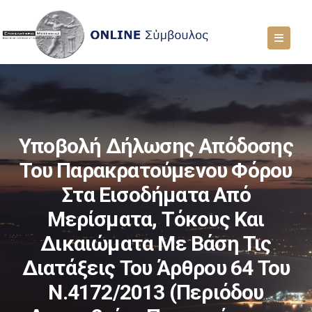
Υποβολή Δήλωσης Απόδοσης
Του Παρακρατούμενου Φόρου
Στα Εισοδήματα Από
Μερίσματα, Τόκους Και
Δικαιώματα Με Βάση Τις
Διατάξεις Του Άρθρου 64 Του
Ν.4172/2013 (περιόδου