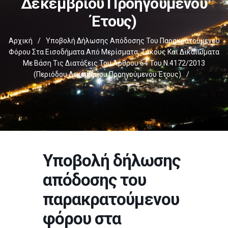
Δεκεμβρίου Προηγούμενου
Έτους)
Αρχική
/
Υποβολή Δήλωσης Απόδοσης Του Παρακρατούμενου
Φόρου Στα Εισοδήματα Από Μερίσματα, Τόκους Και Δικαιώματα
Με Βάση Τις Διατάξεις Του Άρθρου 64 Του Ν.4172/2013
(περιόδου Δεκεμβρίου Προηγούμενου Έτους)
/
Υποβολή δήλωσης
απόδοσης του
παρακρατούμενου
φόρου στα