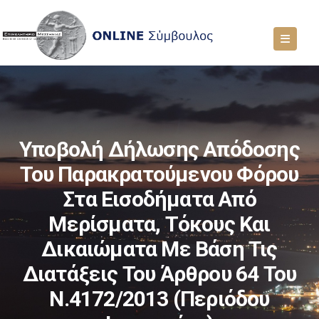
Υποβολή Δήλωσης Απόδοσης
Του Παρακρατούμενου Φόρου
Στα Εισοδήματα Από
Μερίσματα, Τόκους Και
Δικαιώματα Με Βάση Τις
Διατάξεις Του Άρθρου 64 Του
Ν.4172/2013 (περιόδου