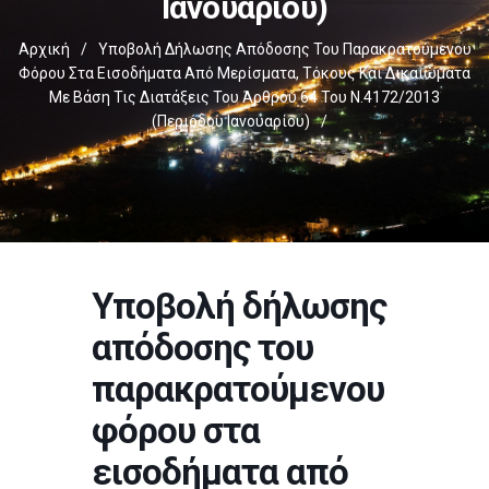
Ιανουαρίου)
Αρχική
/
Υποβολή Δήλωσης Απόδοσης Του Παρακρατούμενου
Φόρου Στα Εισοδήματα Από Μερίσματα, Τόκους Και Δικαιώματα
Με Βάση Τις Διατάξεις Του Άρθρου 64 Του Ν.4172/2013
(περιόδου Ιανουαρίου)
/
Υποβολή δήλωσης
απόδοσης του
παρακρατούμενου
φόρου στα
εισοδήματα από