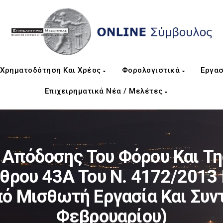
Χρηματοδότηση Και Χρέος
Φορολογιστικά
Εργασ
Επιχειρηματικά Νέα / Μελέτες
Απόδοσης Του Φόρου Και Της
θρου 43Α Του Ν. 4172/2013
ό Μισθωτή Εργασία Και Συν
Φεβρουαρίου)