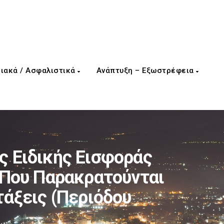
ιακά / Ασφαλιστικά
Ανάπτυξη – Εξωστρέφεια
 Ειδικής Εισφοράς
 Που Παρακρατούνται
τάξεις (περιόδου