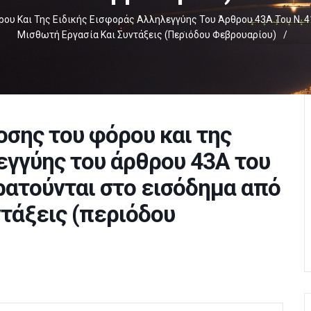
υ Και Της Ειδικής Εισφοράς Αλληλεγγύης Του Άρθρου 43Α Του Ν. 4
Μισθωτή Εργασία Και Συντάξεις (περιόδου Φεβρουαρίου)
/
σης του φόρου και της
εγγύης του άρθρου 43Α του
ρατούνται στο εισόδημα από
ντάξεις (περιόδου