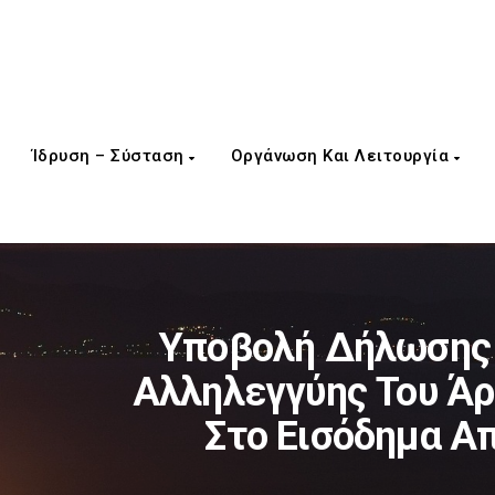
Ίδρυση – Σύσταση
Οργάνωση Και Λειτουργία
Υποβολή Δήλωσης 
Αλληλεγγύης Του Άρ
Στο Εισόδημα Απ