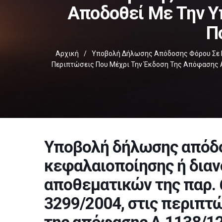
Αποδοθεί Με Την Υ
Π
Αρχική
/
Υποβολή Δήλωσης Απόδοσης Φόρου Σε Π
Περιπτώσεις Που Μέχρι Την Έκδοση Της Απόφασης Α
Υποβολή δήλωσης απόδ
κεφαλαιοποίησης ή δια
αποθεματικών της παρ. 6
3299/2004, στις περιπτ