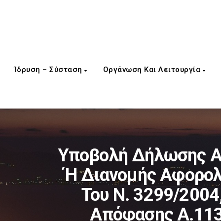
Ίδρυση – Σύσταση
Οργάνωση Και Λειτουργία
Υποβολή Δήλωσης Α
Ή Διανομής Αφορολ
Του Ν. 3299/2004
Απόφασης Α.1138