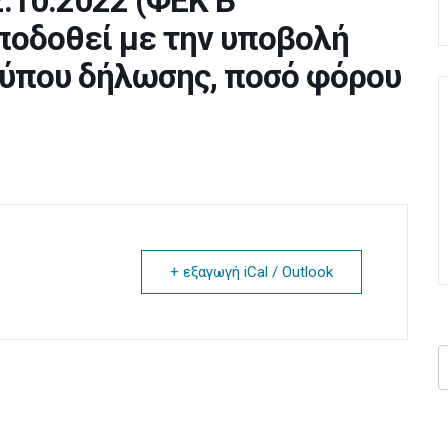
.10.2022 (ΦΕΚ Β’
αποδοθεί με την υποβολή
τύπου δήλωσης, ποσό φόρου
+ εξαγωγή iCal / Outlook