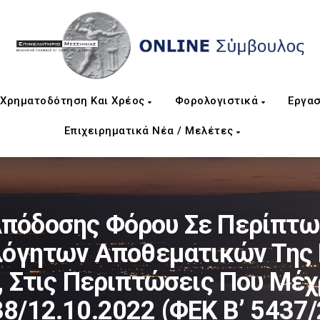
Χρηματοδότηση Και Χρέος
Φορολογιστικά
Εργασ
Επιχειρηματικά Νέα / Μελέτες
πόδοσης Φόρου Σε Περίπτω
όγητων Αποθεματικών Της Π
, Στις Περιπτώσεις Που Μέχ
/12.10.2022 (ΦΕΚ Β’ 5437/