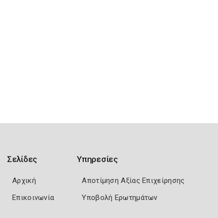
Σελίδες
Υπηρεσίες
Αρχική
Αποτίμηση Αξίας Επιχείρησης
Επικοινωνία
Υποβολή Ερωτημάτων