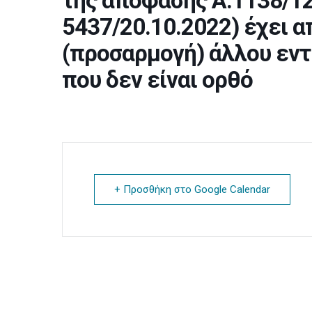
της απόφασης Α.1138/12
5437/20.10.2022) έχει 
(προσαρμογή) άλλου εν
που δεν είναι ορθό
+ Προσθήκη στο Google Calendar