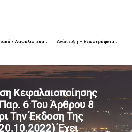
ιακά / Ασφαλιστικά
Ανάπτυξη – Εξωστρέφεια
ση Κεφαλαιοποίησης
αρ. 6 Του Άρθρου 8
ρι Την Έκδοση Της
20.10.2022) Έχει