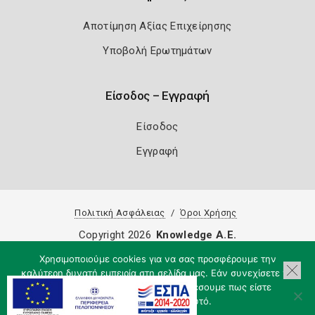
Αποτίμηση Αξίας Επιχείρησης
Υποβολή Ερωτημάτων
Είσοδος – Εγγραφή
Είσοδος
Εγγραφή
Πολιτική Ασφάλειας
Όροι Χρήσης
Copyright 2026
Knowledge A.E.
Χρησιμοποιούμε cookies για να σας προσφέρουμε την
καλύτερη δυνατή εμπειρία στη σελίδα μας. Εάν συνεχίσετε να
χρησιμοποιείτε τη σελίδα, θα υποθέσουμε πως είστε
ικανοποιημένοι με αυτό.