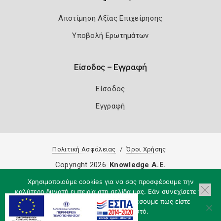
Αποτίμηση Αξίας Επιχείρησης
Υποβολή Ερωτημάτων
Είσοδος – Εγγραφή
Είσοδος
Εγγραφή
Πολιτική Ασφάλειας
Όροι Χρήσης
Copyright 2026
Knowledge A.E.
Χρησιμοποιούμε cookies για να σας προσφέρουμε την
καλύτερη δυνατή εμπειρία στη σελίδα μας. Εάν συνεχίσετε να
χρησιμοποιείτε τη σελίδα, θα υποθέσουμε πως είστε
ικανοποιημένοι με αυτό.