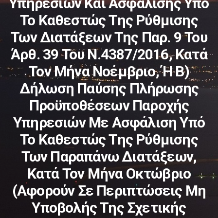
Υπηρεσιών Και Ασφάλισης Υπό
Το Καθεστώς Της Ρύθμισης
Των Διατάξεων Της Παρ. 9 Του
Άρθ. 39 Του Ν.4387/2016, Κατά
Τον Μήνα Νοέμβριο, Ή Β)
Δήλωση Παύσης Πλήρωσης
Προϋποθέσεων Παροχής
Υπηρεσιών Με Ασφάλιση Υπό
Το Καθεστώς Της Ρύθμισης
Των Παραπάνω Διατάξεων,
Κατά Τον Μήνα Οκτώβριο
(αφορούν Σε Περιπτώσεις Μη
Υποβολής Της Σχετικής