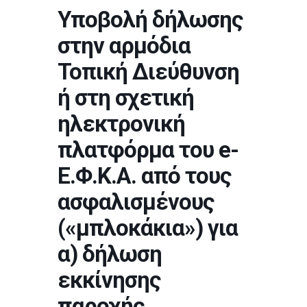
Υποβολή δήλωσης
στην αρμόδια
Τοπική Διεύθυνση
ή στη σχετική
ηλεκτρονική
πλατφόρμα του e-
Ε.Φ.Κ.Α. από τους
ασφαλισμένους
(«μπλοκάκια») για
α) δήλωση
εκκίνησης
παροχής