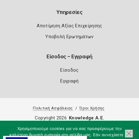
Υπηρεσίες
Αποτίμηση Αξίας Επιχείρησης
Υποβολή Ερωτημάτων
Είσοδος – Εγγραφή
Είσοδος
Εγγραφή
Πολιτική Ασφάλειας
Όροι Χρήσης
Copyright 2026
Knowledge A.E.
Χρησιμοποιούμε cookies για να σας προσφέρουμε την
καλύτερη δυνατή εμπειρία στη σελίδα μας. Εάν συνεχίσετε να