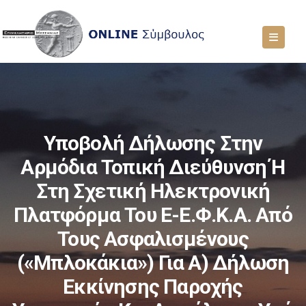
Υποβολή Δήλωσης Στην
Αρμόδια Τοπική Διεύθυνση Ή
Στη Σχετική Ηλεκτρονική
Πλατφόρμα Του E-Ε.Φ.Κ.Α. Από
Τους Ασφαλισμένους
(«μπλοκάκια») Για Α) Δήλωση
Εκκίνησης Παροχής