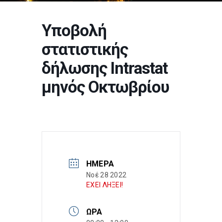
Υποβολή
στατιστικής
δήλωσης Intrastat
μηνός Οκτωβρίου
ΗΜΈΡΑ
Νοέ 28 2022
ΕΧΕΙ ΛΗΞΕΙ!
ΏΡΑ