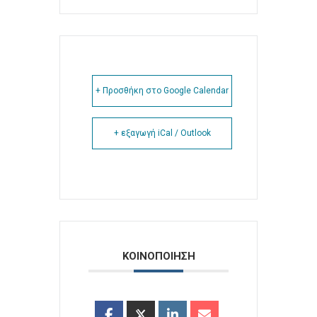
+ Προσθήκη στο Google Calendar
+ εξαγωγή iCal / Outlook
ΚΟΙΝΟΠΟΙΗΣΗ