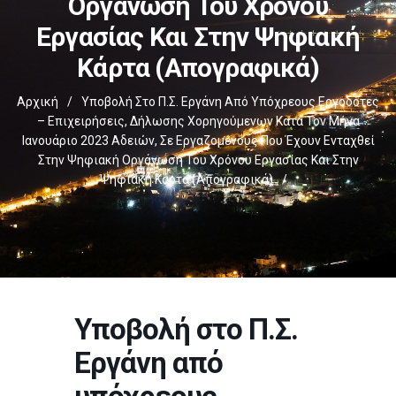
Οργάνωση Του Χρόνου
Εργασίας Και Στην Ψηφιακή
Κάρτα (απογραφικά)
Αρχική
/
Υποβολή Στο Π.Σ. Εργάνη Από Υπόχρεους Εργοδότες
– Επιχειρήσεις, Δήλωσης Χορηγούμενων Κατά Τον Μήνα
Ιανουάριο 2023 Αδειών, Σε Εργαζομένους Που Έχουν Ενταχθεί
Στην Ψηφιακή Οργάνωση Του Χρόνου Εργασίας Και Στην
Ψηφιακή Κάρτα (απογραφικά)
/
Υποβολή στο Π.Σ.
Εργάνη από