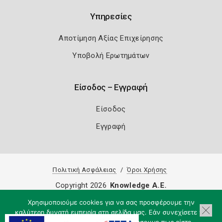
Υπηρεσίες
Αποτίμηση Αξίας Επιχείρησης
Υποβολή Ερωτημάτων
Είσοδος – Εγγραφή
Είσοδος
Εγγραφή
Πολιτική Ασφάλειας
Όροι Χρήσης
Copyright 2026
Knowledge A.E.
Χρησιμοποιούμε cookies για να σας προσφέρουμε την
καλύτερη δυνατή εμπειρία στη σελίδα μας. Εάν συνεχίσετε να