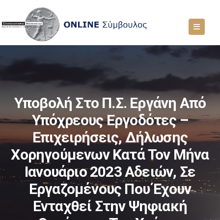
Υποβολή Στο Π.Σ. Εργάνη Από
Υπόχρεους Εργοδότες –
Επιχειρήσεις, Δήλωσης
Χορηγούμενων Κατά Τον Μήνα
Ιανουάριο 2023 Αδειών, Σε
Εργαζομένους Που Έχουν
Ενταχθεί Στην Ψηφιακή