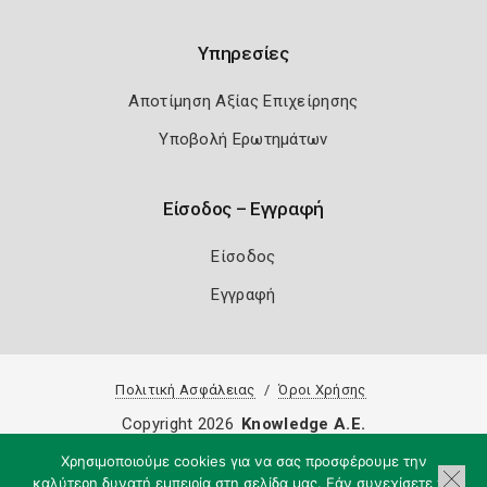
Υπηρεσίες
Αποτίμηση Αξίας Επιχείρησης
Υποβολή Ερωτημάτων
Είσοδος – Εγγραφή
Είσοδος
Εγγραφή
Πολιτική Ασφάλειας
Όροι Χρήσης
Copyright 2026
Knowledge A.E.
Χρησιμοποιούμε cookies για να σας προσφέρουμε την
καλύτερη δυνατή εμπειρία στη σελίδα μας. Εάν συνεχίσετε να