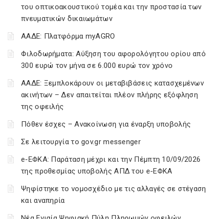
του οπτικοακουστικού τομέα και την προστασία των
πνευματικών δικαιωμάτων
ΑΑΔΕ: Πλατφόρμα myAGRO
Φιλοδωρήματα: Αύξηση του αφορολόγητου ορίου από
300 ευρώ τον μήνα σε 6.000 ευρώ τον χρόνο
ΑΑΔΕ: Ξεμπλοκάρουν οι μεταβιβάσεις κατασχεμένων
ακινήτων – Δεν απαιτείται πλέον πλήρης εξόφληση
της οφειλής
Πόθεν έσχες – Ανακοίνωση για έναρξη υποβολής
Σε λειτουργία το gov.gr messenger
e-ΕΦΚΑ: Παράταση μέχρι και την Πέμπτη 10/09/2026
της προθεσμίας υποβολής ΑΠΔ του e-ΕΦΚΑ
Ψηφίστηκε το νομοσχέδιο με τις αλλαγές σε στέγαση
και αναπηρία
Νέα Ενιαία Ψηφιακή Πύλη Πληρωμών οφειλών