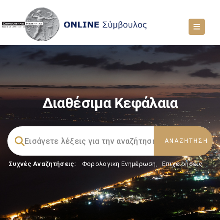
Διαθέσιμα Κεφάλαια
Συχνές Αναζητήσεις:
Φορολογικη Ενημέρωση
,
Επιχειρήσεις