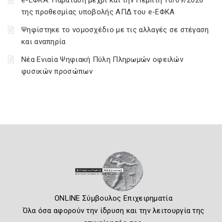
e-ΕΦΚΑ: Παράταση μέχρι και την Πέμπτη 10/09/2026
της προθεσμίας υποβολής ΑΠΔ του e-ΕΦΚΑ
Ψηφίστηκε το νομοσχέδιο με τις αλλαγές σε στέγαση
και αναπηρία
Νέα Ενιαία Ψηφιακή Πύλη Πληρωμών οφειλών
φυσικών προσώπων
ONLINE Σύμβουλος Επιχειρηματία
Όλα όσα αφορούν την ίδρυση και την λειτουργία της