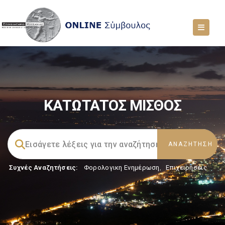
ΚΑΤΩΤΑΤΟΣ ΜΙΣΘΟΣ
Συχνές Αναζητήσεις:
Φορολογικη Ενημέρωση
,
Επιχειρήσεις