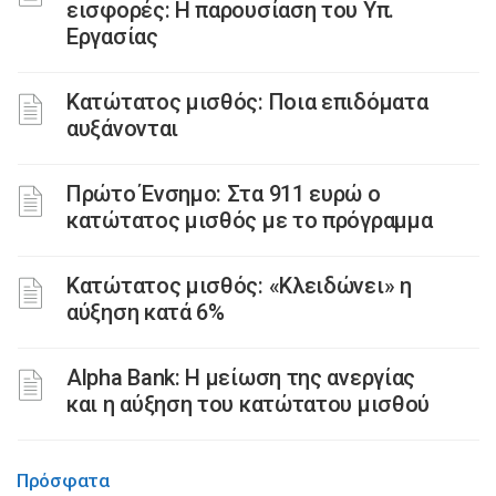
εισφορές: Η παρουσίαση του Υπ.
Εργασίας
Κατώτατος μισθός: Ποια επιδόματα
αυξάνονται
Πρώτο Ένσημο: Στα 911 ευρώ ο
κατώτατος μισθός με το πρόγραμμα
Κατώτατος μισθός: «Κλειδώνει» η
αύξηση κατά 6%
Alpha Bank: Η μείωση της ανεργίας
και η αύξηση του κατώτατου μισθού
Πρόσφατα