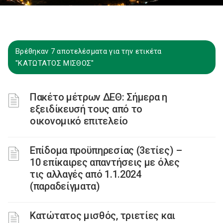
Βρέθηκαν 7 αποτελέσματα για την ετικέτα
"ΚΑΤΩΤΑΤΟΣ ΜΙΣΘΟΣ"
Πακέτο μέτρων ΔΕΘ: Σήμερα η
εξειδίκευσή τους από το
οικονομικό επιτελείο
Επίδομα προϋπηρεσίας (3ετίες) –
10 επίκαιρες απαντήσεις με όλες
τις αλλαγές από 1.1.2024
(παραδείγματα)
Κατώτατος μισθός, τριετίες και