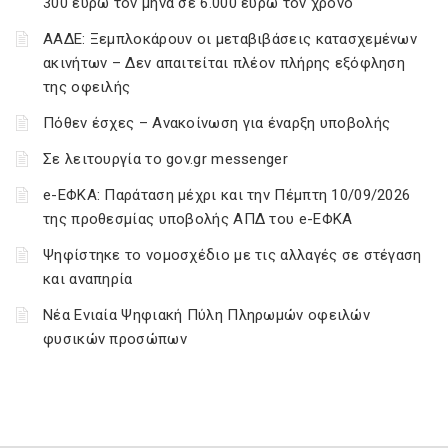
300 ευρώ τον μήνα σε 6.000 ευρώ τον χρόνο
ΑΑΔΕ: Ξεμπλοκάρουν οι μεταβιβάσεις κατασχεμένων
ακινήτων – Δεν απαιτείται πλέον πλήρης εξόφληση
της οφειλής
Πόθεν έσχες – Ανακοίνωση για έναρξη υποβολής
Σε λειτουργία το gov.gr messenger
e-ΕΦΚΑ: Παράταση μέχρι και την Πέμπτη 10/09/2026
της προθεσμίας υποβολής ΑΠΔ του e-ΕΦΚΑ
Ψηφίστηκε το νομοσχέδιο με τις αλλαγές σε στέγαση
και αναπηρία
Νέα Ενιαία Ψηφιακή Πύλη Πληρωμών οφειλών
φυσικών προσώπων