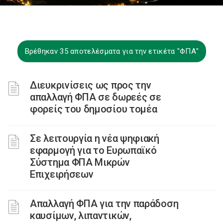
Βρέθηκαν 35 αποτελέσματα για την ετικέτα "ΦΠΑ"
Διευκρινίσεις ως προς την
απαλλαγή ΦΠΑ σε δωρεές σε
φορείς του δημοσίου τομέα
Σε λειτουργία η νέα ψηφιακή
εφαρμογή για το Ευρωπαϊκό
Σύστημα ΦΠΑ Μικρών
Επιχειρήσεων
Απαλλαγή ΦΠΑ για την παράδοση
καυσίμων, λιπαντικών,