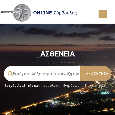
ΑΣΘΕΝΕΙΑ
Συχνές Αναζητήσεις:
Φορολογικη Ενημέρωση
,
Επιχειρήσεις