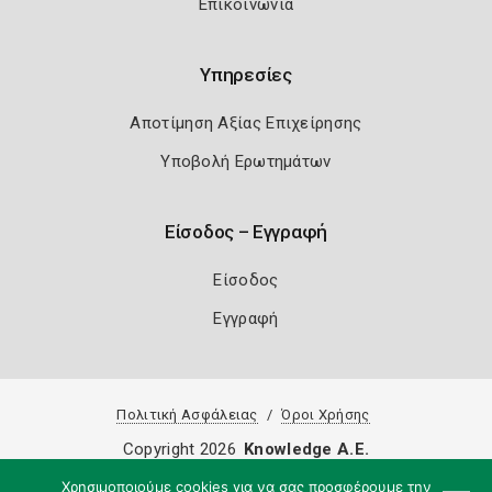
Επικοινωνία
Υπηρεσίες
Αποτίμηση Αξίας Επιχείρησης
Υποβολή Ερωτημάτων
Είσοδος – Εγγραφή
Είσοδος
Εγγραφή
Πολιτική Ασφάλειας
Όροι Χρήσης
Copyright 2026
Knowledge A.E.
Χρησιμοποιούμε cookies για να σας προσφέρουμε την