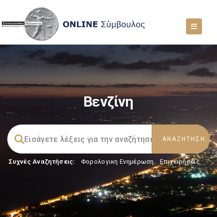
Βενζίνη
Συχνές Αναζητήσεις:
Φορολογικη Ενημέρωση
,
Επιχειρήσεις