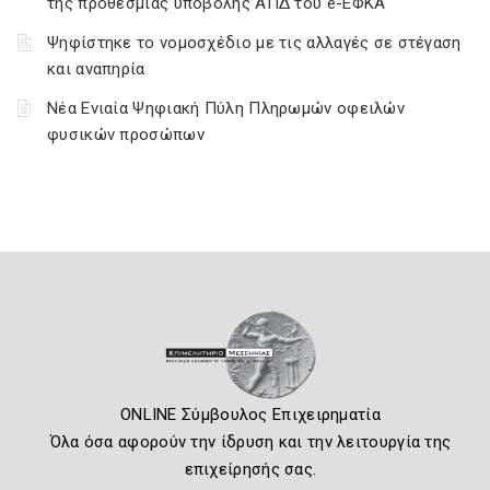
της προθεσμίας υποβολής ΑΠΔ του e-ΕΦΚΑ
Ψηφίστηκε το νομοσχέδιο με τις αλλαγές σε στέγαση
και αναπηρία
Νέα Ενιαία Ψηφιακή Πύλη Πληρωμών οφειλών
φυσικών προσώπων
ONLINE Σύμβουλος Επιχειρηματία
Όλα όσα αφορούν την ίδρυση και την λειτουργία της
επιχείρησής σας.