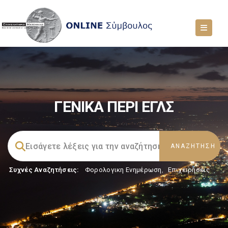
ΓΕΝΙΚΑ ΠΕΡΙ ΕΓΛΣ
Συχνές Αναζητήσεις:
Φορολογικη Ενημέρωση
,
Επιχειρήσεις