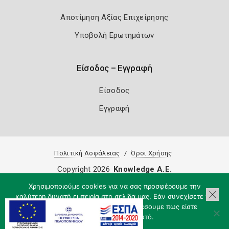
Αποτίμηση Αξίας Επιχείρησης
Υποβολή Ερωτημάτων
Είσοδος – Εγγραφή
Είσοδος
Εγγραφή
Πολιτική Ασφάλειας
Όροι Χρήσης
Copyright 2026
Knowledge A.E.
Χρησιμοποιούμε cookies για να σας προσφέρουμε την
καλύτερη δυνατή εμπειρία στη σελίδα μας. Εάν συνεχίσετε να
χρησιμοποιείτε τη σελίδα, θα υποθέσουμε πως είστε
ικανοποιημένοι με αυτό.