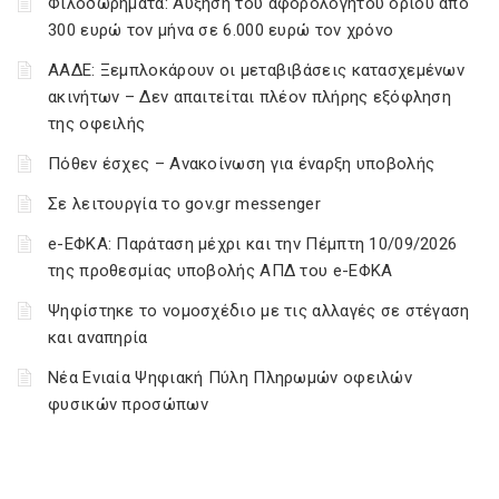
Φιλοδωρήματα: Αύξηση του αφορολόγητου ορίου από
300 ευρώ τον μήνα σε 6.000 ευρώ τον χρόνο
ΑΑΔΕ: Ξεμπλοκάρουν οι μεταβιβάσεις κατασχεμένων
ακινήτων – Δεν απαιτείται πλέον πλήρης εξόφληση
της οφειλής
Πόθεν έσχες – Ανακοίνωση για έναρξη υποβολής
Σε λειτουργία το gov.gr messenger
e-ΕΦΚΑ: Παράταση μέχρι και την Πέμπτη 10/09/2026
της προθεσμίας υποβολής ΑΠΔ του e-ΕΦΚΑ
Ψηφίστηκε το νομοσχέδιο με τις αλλαγές σε στέγαση
και αναπηρία
Νέα Ενιαία Ψηφιακή Πύλη Πληρωμών οφειλών
φυσικών προσώπων