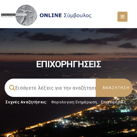
ΕΠΙΧΟΡΗΓΗΣΕΙΣ
Συχνές Αναζητήσεις:
Φορολογικη Ενημέρωση
,
Επιχειρήσεις