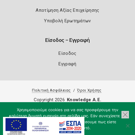
Αποτίμηση Αξίας Επιχείρησης
Υποβολή Ερωτημάτων
Είσοδος – Εγγραφή
Είσοδος
Εγγραφή
Πολιτική Ασφάλειας
Όροι Χρήσης
Copyright 2026
Knowledge A.E.
Χρησιμοποιούμε cookies για να σας προσφέρουμε την
καλύτερη δυνατή εμπειρία στη σελίδα μας. Εάν συνεχίσετε να
χρησιμοποιείτε τη σελίδα, θα υποθέσουμε πως είστε
ικανοποιημένοι με αυτό.