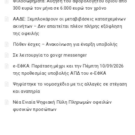
Φιλοδωρήματα: Αύξηση του αφορολόγητου ορίου από
300 ευρώ τον μήνα σε 6.000 ευρώ τον χρόνο
ΑΑΔΕ: Ξεμπλοκάρουν οι μεταβιβάσεις κατασχεμένων
ακινήτων – Δεν απαιτείται πλέον πλήρης εξόφληση
της οφειλής
Πόθεν έσχες – Ανακοίνωση για έναρξη υποβολής
Σε λειτουργία το gov.gr messenger
e-ΕΦΚΑ: Παράταση μέχρι και την Πέμπτη 10/09/2026
της προθεσμίας υποβολής ΑΠΔ του e-ΕΦΚΑ
Ψηφίστηκε το νομοσχέδιο με τις αλλαγές σε στέγαση
και αναπηρία
Νέα Ενιαία Ψηφιακή Πύλη Πληρωμών οφειλών
φυσικών προσώπων