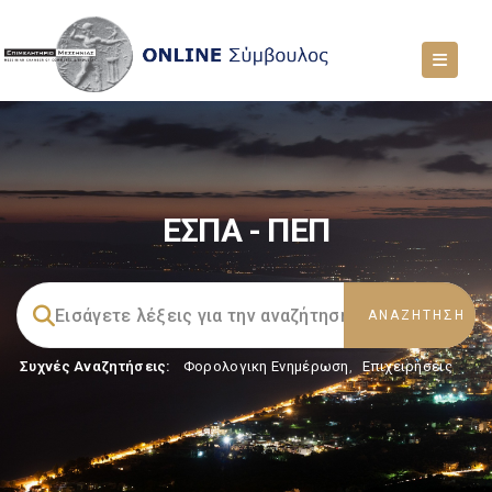
ΕΣΠΑ - ΠΕΠ
Συχνές Αναζητήσεις:
Φορολογικη Ενημέρωση
,
Επιχειρήσεις