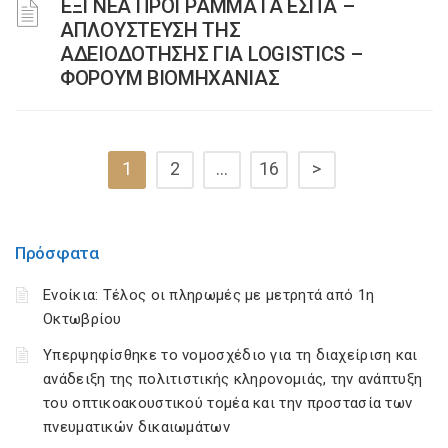
ΈΞΙ ΝΕΑ ΠΡΟΓΡΑΜΜΑΤΑ ΕΣΠΑ –
AΠΛΟΥΣΤΕΥΣΗ ΤΗΣ
ΑΔΕΙΟΔΟΤΗΣΗΣ ΓΙΑ LOGISTICS –
ΦΟΡΟΥΜ ΒΙΟΜΗΧΑΝΙΑΣ
1
2
…
16
>
Πρόσφατα
Ενοίκια: Τέλος οι πληρωμές με μετρητά από 1η
Οκτωβρίου
Υπερψηφίσθηκε το νομοσχέδιο για τη διαχείριση και
ανάδειξη της πολιτιστικής κληρονομιάς, την ανάπτυξη
του οπτικοακουστικού τομέα και την προστασία των
πνευματικών δικαιωμάτων