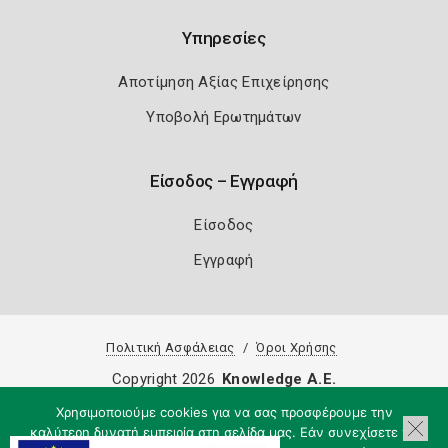
Υπηρεσίες
Αποτίμηση Αξίας Επιχείρησης
Υποβολή Ερωτημάτων
Είσοδος – Εγγραφή
Είσοδος
Εγγραφή
Πολιτική Ασφάλειας
Όροι Χρήσης
Copyright 2026
Knowledge A.E.
Χρησιμοποιούμε cookies για να σας προσφέρουμε την
καλύτερη δυνατή εμπειρία στη σελίδα μας. Εάν συνεχίσετε να