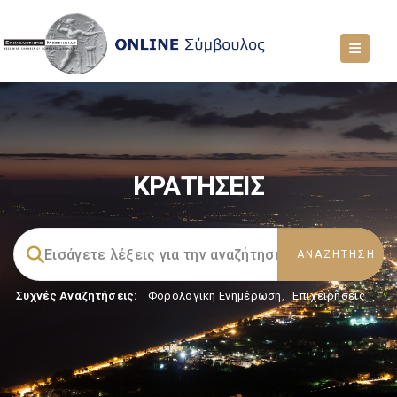
ΚΡΑΤΗΣΕΙΣ
Συχνές Αναζητήσεις:
Φορολογικη Ενημέρωση
,
Επιχειρήσεις