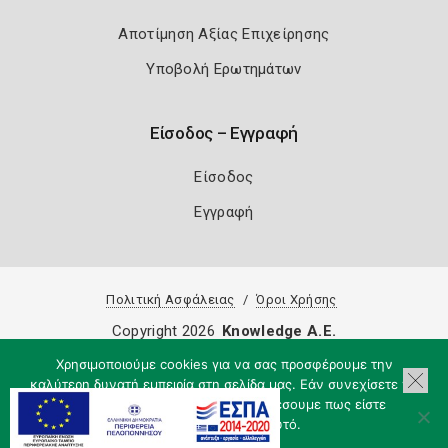
Αποτίμηση Αξίας Επιχείρησης
Υποβολή Ερωτημάτων
Είσοδος – Εγγραφή
Είσοδος
Εγγραφή
Πολιτική Ασφάλειας
Όροι Χρήσης
Copyright 2026
Knowledge A.E.
Χρησιμοποιούμε cookies για να σας προσφέρουμε την
καλύτερη δυνατή εμπειρία στη σελίδα μας. Εάν συνεχίσετε να
χρησιμοποιείτε τη σελίδα, θα υποθέσουμε πως είστε
ικανοποιημένοι με αυτό.