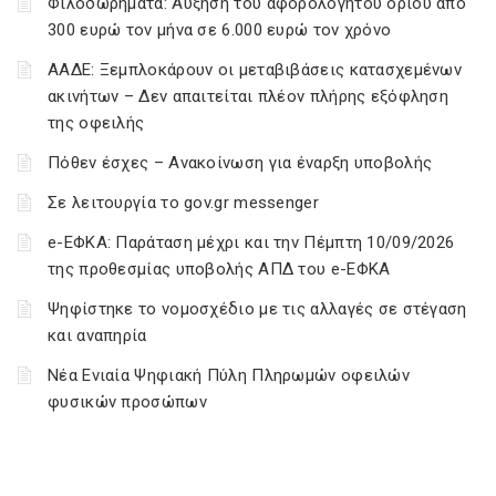
Φιλοδωρήματα: Αύξηση του αφορολόγητου ορίου από
300 ευρώ τον μήνα σε 6.000 ευρώ τον χρόνο
ΑΑΔΕ: Ξεμπλοκάρουν οι μεταβιβάσεις κατασχεμένων
ακινήτων – Δεν απαιτείται πλέον πλήρης εξόφληση
της οφειλής
Πόθεν έσχες – Ανακοίνωση για έναρξη υποβολής
Σε λειτουργία το gov.gr messenger
e-ΕΦΚΑ: Παράταση μέχρι και την Πέμπτη 10/09/2026
της προθεσμίας υποβολής ΑΠΔ του e-ΕΦΚΑ
Ψηφίστηκε το νομοσχέδιο με τις αλλαγές σε στέγαση
και αναπηρία
Νέα Ενιαία Ψηφιακή Πύλη Πληρωμών οφειλών
φυσικών προσώπων