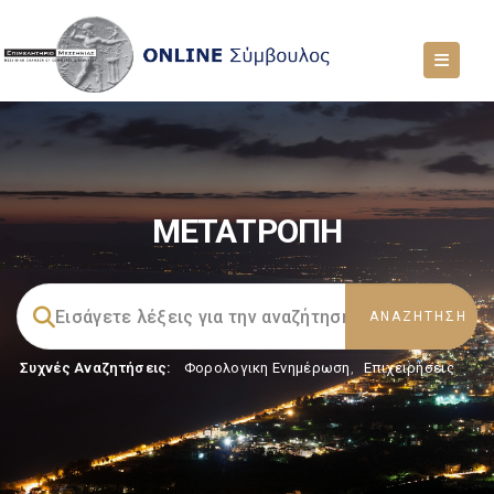
ΜΕΤΑΤΡΟΠΗ
Συχνές Αναζητήσεις:
Φορολογικη Ενημέρωση
,
Επιχειρήσεις